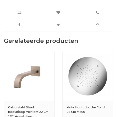
Gerelateerde producten
Geborsteld Staal
Mate Hoofddouche Rond
Baduitloop Vierkant 22 Cm
28 Cm M206
1/2" Aansluiting