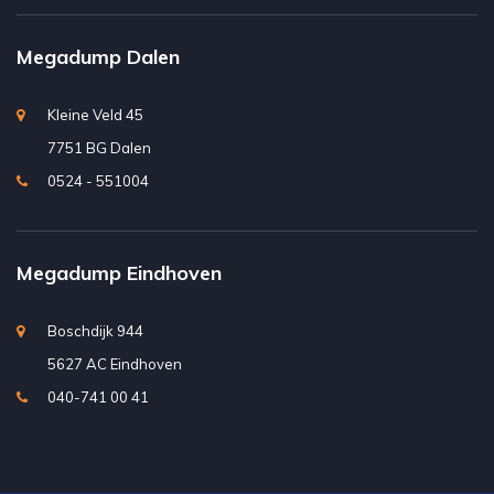
Megadump Dalen
Kleine Veld 45
7751 BG Dalen
0524 - 551004
Megadump Eindhoven
Boschdijk 944
5627 AC Eindhoven
040-741 00 41