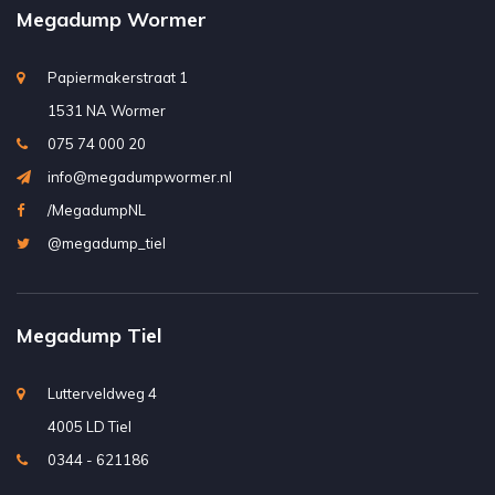
Megadump Wormer
Papiermakerstraat 1
1531 NA Wormer
075 74 000 20
info@megadumpwormer.nl
/MegadumpNL
@megadump_tiel
Megadump Tiel
Lutterveldweg 4
4005 LD Tiel
0344 - 621186