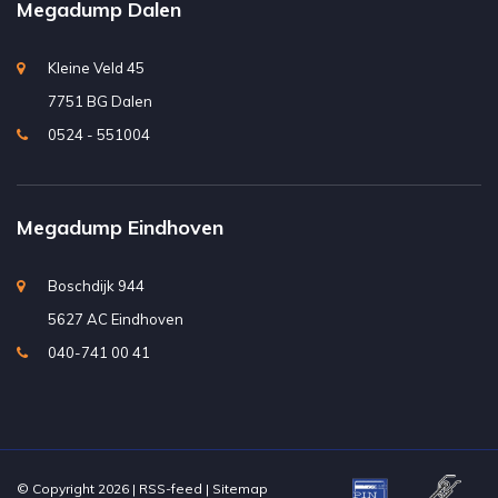
Megadump Dalen
Kleine Veld 45
7751 BG Dalen
0524 - 551004
Megadump Eindhoven
Boschdijk 944
5627 AC Eindhoven
040-741 00 41
© Copyright 2026 |
RSS-feed
|
Sitemap