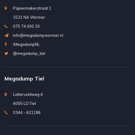
Papiermakerstraat 1
1531 NA Wormer
075 74 000 20
info@megadumpwormer.nl
/MegadumpNL
@megadump_tiel
Megadump Tiel
Lutterveldweg 4
4005 LD Tiel
0344 - 621186