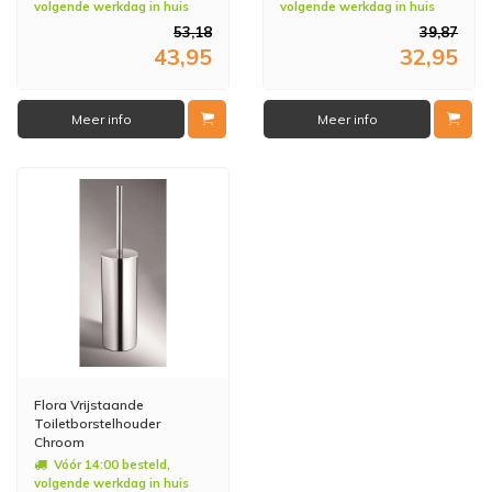
volgende werkdag in huis
volgende werkdag in huis
53,18
39,87
43,95
32,95
Meer info
Meer info
Flora Vrijstaande
Toiletborstelhouder
Chroom
Vóór 14:00 besteld,
volgende werkdag in huis