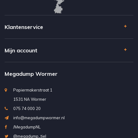
Klantenservice
Mijn account
Megadump Wormer
Papiermakerstraat 1
1531 NA Wormer
075 74 000 20
info@megadumpwormer.nl
/MegadumpNL
@megadump_tiel