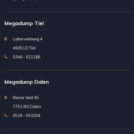
Megadump Tiel
Lutterveldweg 4
4005 LD Tiel
0344 - 621186
Megadump Dalen
Kleine Veld 45
7751 BG Dalen
0524 - 551004