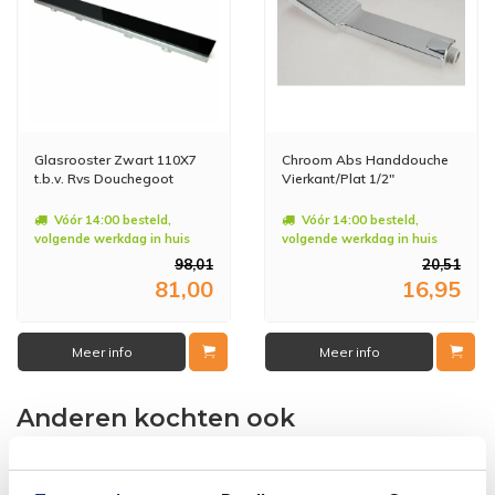
Glasrooster Zwart 110X7
Chroom Abs Handdouche
t.b.v. Rvs Douchegoot
Vierkant/Plat 1/2"
Vóór 14:00 besteld,
Vóór 14:00 besteld,
volgende werkdag in huis
volgende werkdag in huis
98,01
20,51
81,00
16,95
Meer info
Meer info
Anderen kochten ook