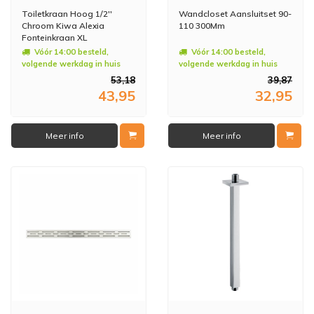
Toiletkraan Hoog 1/2''
Wandcloset Aansluitset 90-
Chroom Kiwa Alexia
110 300Mm
Fonteinkraan XL
Vóór 14:00 besteld,
Vóór 14:00 besteld,
volgende werkdag in huis
volgende werkdag in huis
53,18
39,87
43,95
32,95
Meer info
Meer info