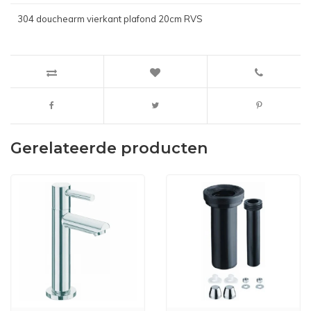
304 douchearm vierkant plafond 20cm RVS
Gerelateerde producten