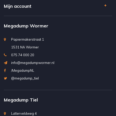
Mijn account
Megadump Wormer
Papiermakerstraat 1
1531 NA Wormer
075 74 000 20
info@megadumpwormer.nl
/MegadumpNL
@megadump_tiel
Megadump Tiel
Lutterveldweg 4