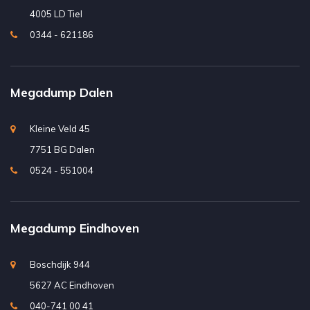
4005 LD Tiel
0344 - 621186
Megadump Dalen
Kleine Veld 45
7751 BG Dalen
0524 - 551004
Megadump Eindhoven
Boschdijk 944
5627 AC Eindhoven
040-741 00 41