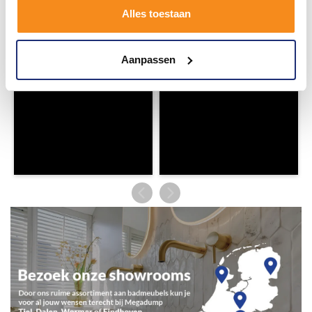
badkamerstijlen. Doe je mee?
Alles toestaan
Aanpassen