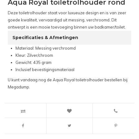
Aqua Royal toiletrolhouder rond
Deze toiletrolhouder staat voor luxueuze design en is van zeer
goede kwaliteit, vervaardigd uit messing, verchroomd. Dit
ontwerpt is een mooie toevoeging binnen uw badkamer/toilet.
Specificaties & Afmetingen
Materiaal: Messing verchroomd
Kleur: Zilver/chroom
Gewicht: 435 gram
Inclusief bevestigingsmateriaal
U kunt vandaag nog de Aqua Royal toiletrolhouder bestellen bij
Megadump.