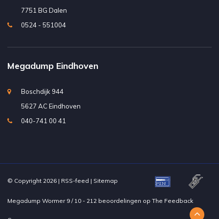
7751 BG Dalen
0524 - 551004
Megadump Eindhoven
Boschdijk 944
5627 AC Eindhoven
040-741 00 41
© Copyright 2026 |
RSS-feed
|
Sitemap
Megadump Wormer
9
/
10
-
212
beoordelingen op
The Feedback