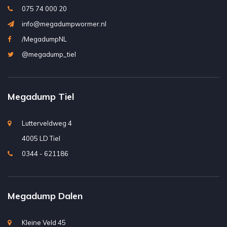
075 74 000 20
info@megadumpwormer.nl
/MegadumpNL
@megadump_tiel
Megadump Tiel
Lutterveldweg 4
4005 LD Tiel
0344 - 621186
Megadump Dalen
Kleine Veld 45