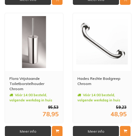
Flora Vrijstaande
Hades Rechte Badgreep
Toiletborstelhouder
Chroom
Chroom
Vóór 14:00 besteld,
Vóór 14:00 besteld,
volgende werkdag in huis
volgende werkdag in huis
95,53
59,23
78,95
48,95
Meer info
Meer info