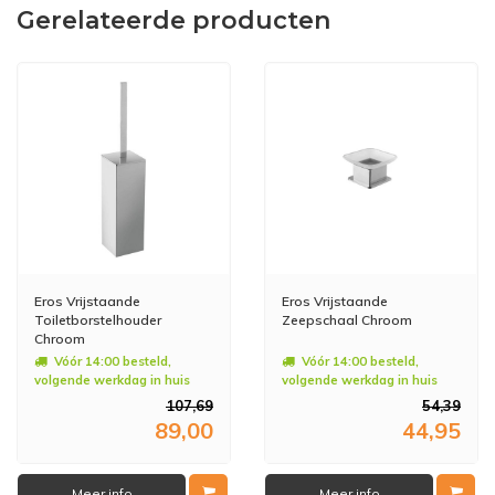
Gerelateerde producten
Eros Vrijstaande
Eros Vrijstaande
Toiletborstelhouder
Zeepschaal Chroom
Chroom
Vóór 14:00 besteld,
Vóór 14:00 besteld,
volgende werkdag in huis
volgende werkdag in huis
107,69
54,39
89,00
44,95
Meer info
Meer info