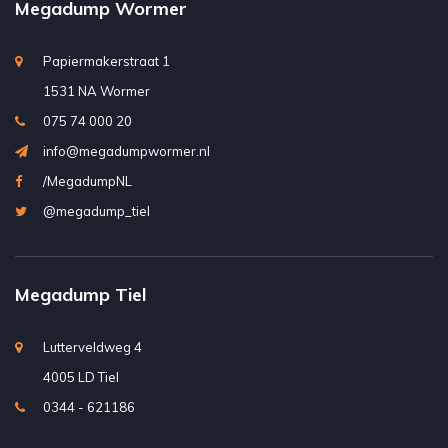
Megadump Wormer
Papiermakerstraat 1
1531 NA Wormer
075 74 000 20
info@megadumpwormer.nl
/MegadumpNL
@megadump_tiel
Megadump Tiel
Lutterveldweg 4
4005 LD Tiel
0344 - 621186