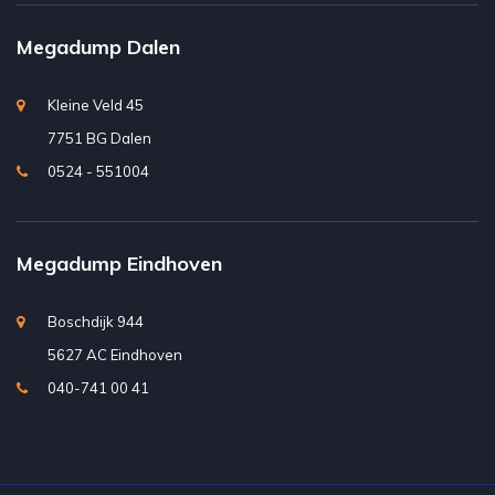
Megadump Dalen
Kleine Veld 45
7751 BG Dalen
0524 - 551004
Megadump Eindhoven
Boschdijk 944
5627 AC Eindhoven
040-741 00 41