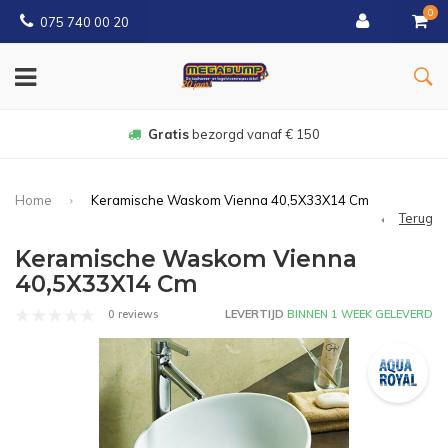
0
075 740 00 20
Gratis
bezorgd vanaf € 150
Home
Keramische Waskom Vienna 40,5X33X14 Cm
Terug
Keramische Waskom Vienna
40,5X33X14 Cm
0 reviews
LEVERTIJD
BINNEN 1 WEEK GELEVERD