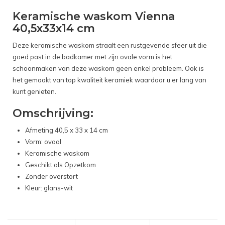
Keramische waskom Vienna
40,5x33x14 cm
Deze keramische waskom straalt een rustgevende sfeer uit die
goed past in de badkamer met zijn ovale vorm is het
schoonmaken van deze waskom geen enkel probleem. Ook is
het gemaakt van top kwaliteit keramiek waardoor u er lang van
kunt genieten.
Omschrijving:
Afmeting 40,5 x 33 x 14 cm
Vorm: ovaal
Keramische waskom
Geschikt als Opzetkom
Zonder overstort
Kleur: glans-wit