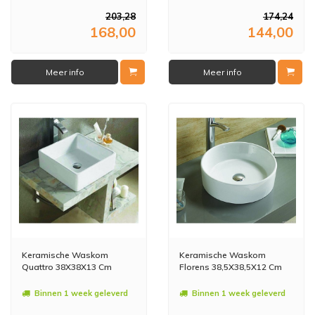
203,28
174,24
168,00
144,00
Meer info
Meer info
Keramische Waskom
Keramische Waskom
Quattro 38X38X13 Cm
Florens 38,5X38,5X12 Cm
Binnen 1 week geleverd
Binnen 1 week geleverd