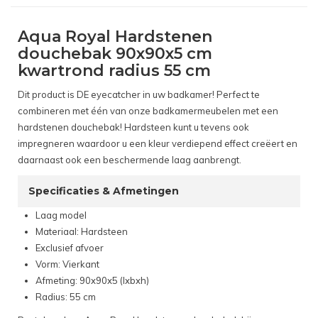
Aqua Royal Hardstenen
douchebak 90x90x5 cm
kwartrond radius 55 cm
Dit product is DE eyecatcher in uw badkamer! Perfect te
combineren met één van onze badkamermeubelen met een
hardstenen douchebak! Hardsteen kunt u tevens ook
impregneren waardoor u een kleur verdiepend effect creëert en
daarnaast ook een beschermende laag aanbrengt.
Specificaties & Afmetingen
Laag model
Materiaal: Hardsteen
Exclusief afvoer
Vorm: Vierkant
Afmeting: 90x90x5 (lxbxh)
Radius: 55 cm