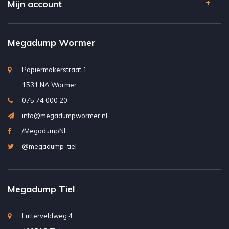
Mijn account
Megadump Wormer
Papiermakerstraat 1
1531 NA Wormer
075 74 000 20
info@megadumpwormer.nl
/MegadumpNL
@megadump_tiel
Megadump Tiel
Lutterveldweg 4