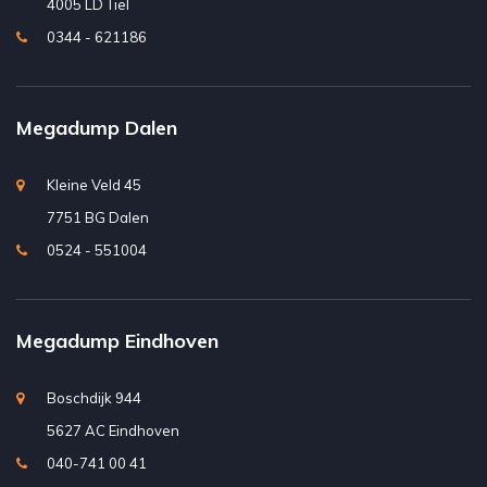
4005 LD Tiel
0344 - 621186
Megadump Dalen
Kleine Veld 45
7751 BG Dalen
0524 - 551004
Megadump Eindhoven
Boschdijk 944
5627 AC Eindhoven
040-741 00 41