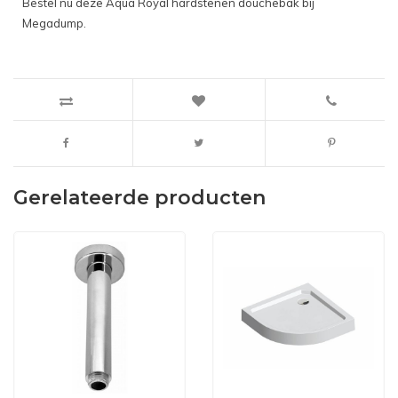
Bestel nu deze Aqua Royal hardstenen douchebak bij
Megadump.
Gerelateerde producten