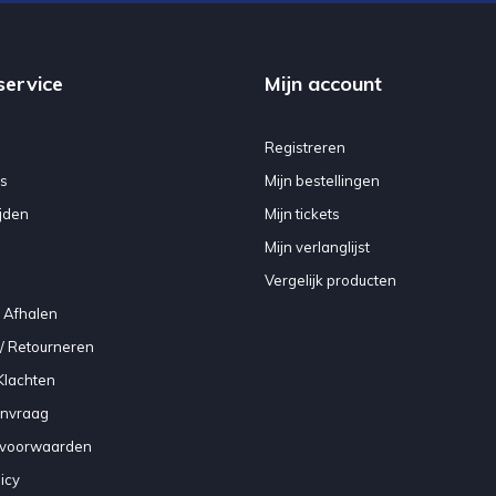
service
Mijn account
Registreren
s
Mijn bestellingen
jden
Mijn tickets
Mijn verlanglijst
Vergelijk producten
 Afhalen
/ Retourneren
Klachten
anvraag
voorwaarden
icy