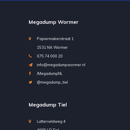
Megadump Wormer
Papiermakerstraat 1
1531 NA Wormer
075 74 000 20
info@megadumpwormer.nl
/MegadumpNL
@megadump_tiel
Megadump Tiel
Lutterveldweg 4
4005 LD Tiel