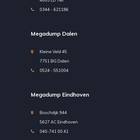
0344 - 621186
Megadump Dalen
Kleine Veld 45
7751 BG Dalen
0524 - 551004
Megadump Eindhoven
Boschdijk 944
5627 AC Eindhoven
040-741 00 41