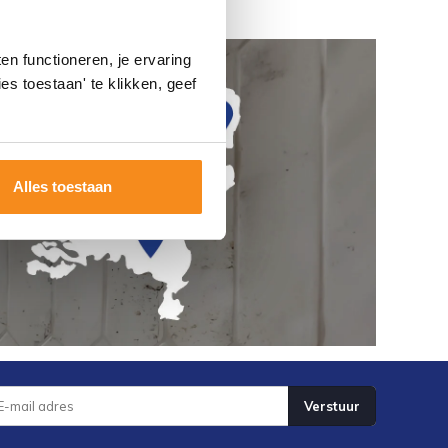
n functioneren, je ervaring
es toestaan' te klikken, geef
Alles toestaan
Verstuur