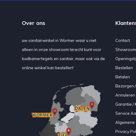
Over ons
Klanten
uw sanitairwinkel in Wormer waar u niet
Contact
alleen in onze showroom terecht kunt voor
Showroom
badkamertegels en sanitair, maar ook via de
Openingsti
online winkel kan bestellen!
Bestellen
Betalen
Bezorgen /
Annuleren 
Garantie / 
Service A
Algemene 
Privacy Pol