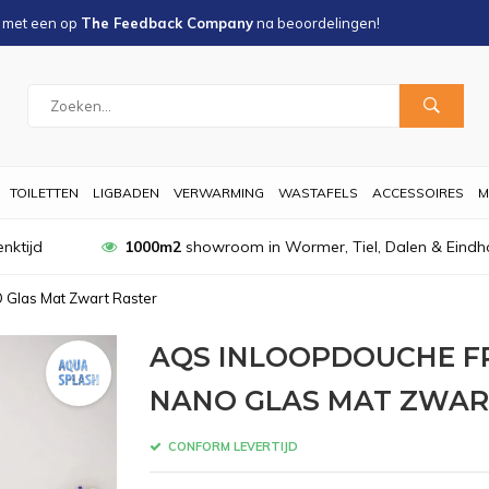
s met een
op
The Feedback Company
na
beoordelingen!
TOILETTEN
LIGBADEN
VERWARMING
WASTAFELS
ACCESSOIRES
M
nktijd
1000m2
showroom in Wormer, Tiel, Dalen & Eindh
Glas Mat Zwart Raster
AQS INLOOPDOUCHE F
NANO GLAS MAT ZWAR
CONFORM LEVERTIJD