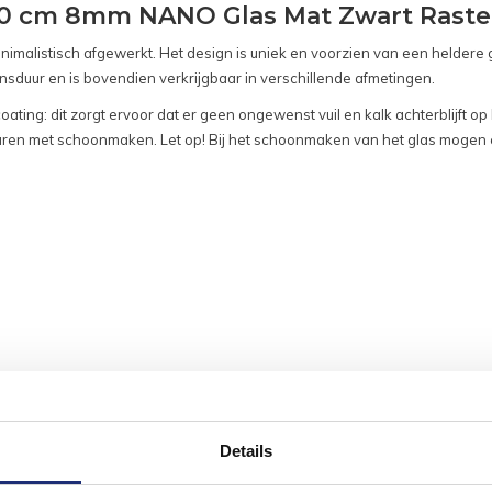
0 cm 8mm NANO Glas Mat Zwart Raste
malistisch afgewerkt. Het design is uniek en voorzien van een heldere g
ensduur en is bovendien verkrijgbaar in verschillende afmetingen.
coating: dit zorgt ervoor dat er geen ongewenst vuil en kalk achterblijft o
besparen met schoonmaken. Let op! Bij het schoonmaken van het glas mog
Details