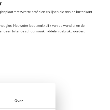
r
lasplaat met zwarte profielen en lijnen die aan de buitenkant
p het glas. Het water loopt makkelijk van de wand af en de
en er geen bijtende schoonmaakmiddelen gebruikt worden.
Over