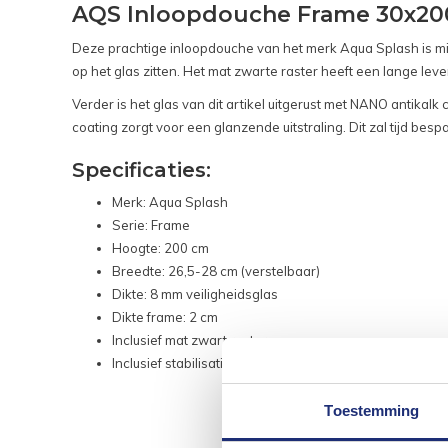
AQS Inloopdouche Frame 30x20
Deze prachtige inloopdouche van het merk Aqua Splash is mini
op het glas zitten. Het mat zwarte raster heeft een lange lev
Verder is het glas van dit artikel uitgerust met NANO antikalk 
coating zorgt voor een glanzende uitstraling. Dit zal tijd 
Specificaties:
Merk: Aqua Splash
Serie: Frame
Hoogte: 200 cm
Breedte: 26,5-28 cm (verstelbaar)
Dikte: 8 mm veiligheidsglas
Dikte frame: 2 cm
Inclusief mat zwart raster
Inclusief stabilisatie stang
Toestemming