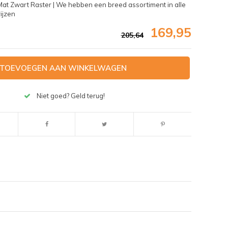
 Zwart Raster | We hebben een breed assortiment in alle
ijzen
169,95
205,64
TOEVOEGEN AAN WINKELWAGEN
Niet goed? Geld terug!