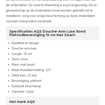
de onderdelen. De zwarte afwerking is erg krasgevoelig. Als er
gereedschap op de onderdelen moet worden gebruikt om te
installeren, zorg voor enige bescherming op deze onderdelen
voordat u het product aandraait.
Specificaties AQS Douche-Arm Luxe Rond
Plafondbevestiging 15 cm Mat Zwart:
Kwaliteit en design
Douche-arm luxe
Lengte: 15 cm
Vorm: rond
Kleur: mat zwart
Maat draadaansluiting: 1/2"
Dikte buis: 22 mm
Bevestiging: plafond
Exclusief douchekop
Garantie: 2 jaar
Het merk AQS