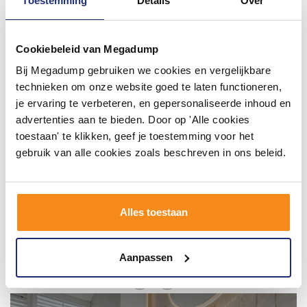
Toestemming
Details
Over
#mijndroombadkamer
Wij geloven in de kracht van delen. Deel jouw
Cookiebeleid van Megadump
badkamer op Instagram met #mijndroombadkamer
en tag @megadumpnl. Samen bouwen we een
Bij Megadump gebruiken we cookies en vergelijkbare
inspirerende omgeving vol met unieke
technieken om onze website goed te laten functioneren,
badkamerstijlen. Doe je mee?
je ervaring te verbeteren, en gepersonaliseerde inhoud en
advertenties aan te bieden. Door op 'Alle cookies
toestaan' te klikken, geef je toestemming voor het
gebruik van alle cookies zoals beschreven in ons beleid.
Alles toestaan
Aanpassen