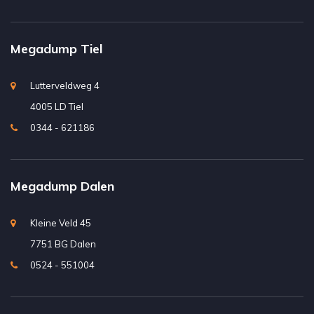
Megadump Tiel
Lutterveldweg 4
4005 LD Tiel
0344 - 621186
Megadump Dalen
Kleine Veld 45
7751 BG Dalen
0524 - 551004