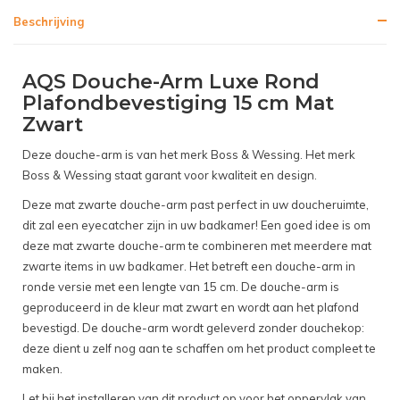
Beschrijving
AQS Douche-Arm Luxe Rond
Plafondbevestiging 15 cm Mat
Zwart
Deze douche-arm is van het merk Boss & Wessing. Het merk
Boss & Wessing staat garant voor kwaliteit en design.
Deze mat zwarte douche-arm past perfect in uw doucheruimte,
dit zal een eyecatcher zijn in uw badkamer! Een goed idee is om
deze mat zwarte douche-arm te combineren met meerdere mat
zwarte items in uw badkamer. Het betreft een douche-arm in
ronde versie met een lengte van 15 cm. De douche-arm is
geproduceerd in de kleur mat zwart en wordt aan het plafond
bevestigd. De douche-arm wordt geleverd zonder douchekop:
deze dient u zelf nog aan te schaffen om het product compleet te
maken.
Let bij het installeren van dit product op voor het oppervlak van