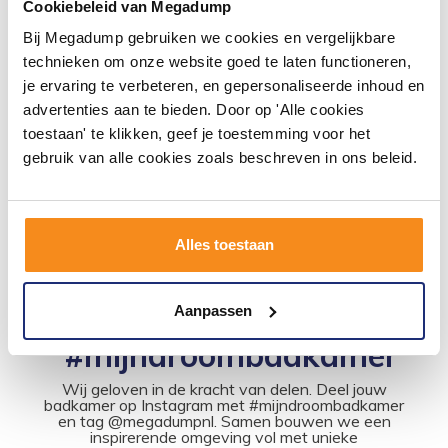
Meubel maten
Cookiebeleid van Megadump
Bij Megadump gebruiken we cookies en vergelijkbare
Breedte: 79.4 cm
technieken om onze website goed te laten functioneren,
Hoogte: 50 cm
Diepte: 47.5 cm
je ervaring te verbeteren, en gepersonaliseerde inhoud en
advertenties aan te bieden. Door op 'Alle cookies
toestaan' te klikken, geef je toestemming voor het
gebruik van alle cookies zoals beschreven in ons beleid.
Alles toestaan
Aanpassen
#mijndroombadkamer
Wij geloven in de kracht van delen. Deel jouw
badkamer op Instagram met #mijndroombadkamer
en tag @megadumpnl. Samen bouwen we een
inspirerende omgeving vol met unieke