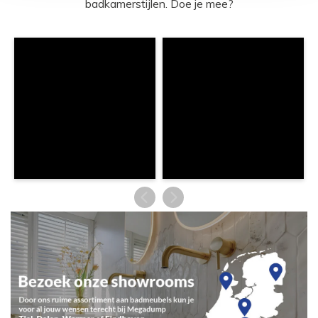
badkamerstijlen. Doe je mee?