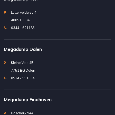
Lutterveldweg 4
4005 LD Tiel
0344 - 621186
Megadump Dalen
Kleine Veld 45
7751 BG Dalen
0524 - 551004
Megadump Eindhoven
Boschdijk 944