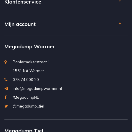
Klantenservice
Mijn account
Megadump Wormer
Papiermakerstraat 1
1531 NA Wormer
075 74 000 20
info@megadumpwormer.nl
/MegadumpNL
@megadump_tiel
Megadump Tiel