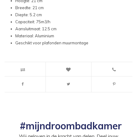
Hoogte: 21 cm
Breedte: 21 cm
Diepte: 5.2 cm
Capaciteit: 75m3/h
Aansluitmaat: 12.5 cm
Materiaal: Aluminium
Geschikt voor plafonden muurmontage
#mijndroombadkamer
Wij geloven in de kracht van delen. Deel jouw