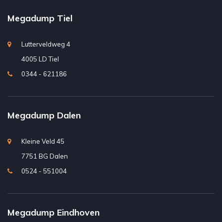
Megadump Tiel
Lutterveldweg 4
4005 LD Tiel
0344 - 621186
Megadump Dalen
Kleine Veld 45
7751 BG Dalen
0524 - 551004
Megadump Eindhoven