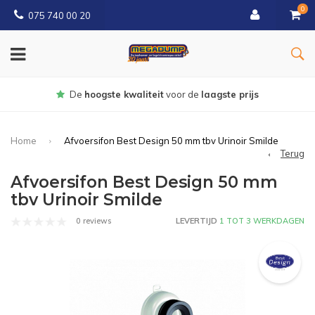
0
075 740 00 20
Gratis
bezorgd vanaf € 150
Home
Afvoersifon Best Design 50 mm tbv Urinoir Smilde
Terug
Afvoersifon Best Design 50 mm
tbv Urinoir Smilde
0 reviews
LEVERTIJD
1 TOT 3 WERKDAGEN