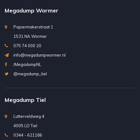
Megadump Wormer
Papiermakerstraat 1
1531 NA Wormer
075 74 000 20
info@megadumpwormer.nl
/MegadumpNL
@megadump_tiel
Megadump Tiel
Lutterveldweg 4
4005 LD Tiel
0344 - 621186