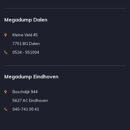
Megadump Dalen
Kleine Veld 45
7751 BG Dalen
0524 - 551004
Megadump Eindhoven
Boschdijk 944
5627 AC Eindhoven
040-741 00 41