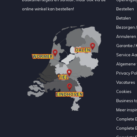
online winkel kan bestellen!
Bestellen
Betalen
Bezorgen /
Annuleren 
Garantie / 
Service A
Algemene 
Privacy Pol
Vacatures
Cookies
Business to
Meer inspir
Complete 
Complete 