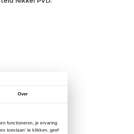
teld Nikkel PVD:
Over
n functioneren, je ervaring
es toestaan' te klikken, geef