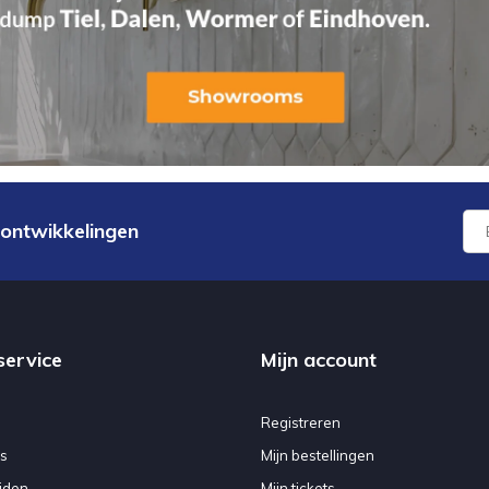
 ontwikkelingen
service
Mijn account
Registreren
s
Mijn bestellingen
jden
Mijn tickets