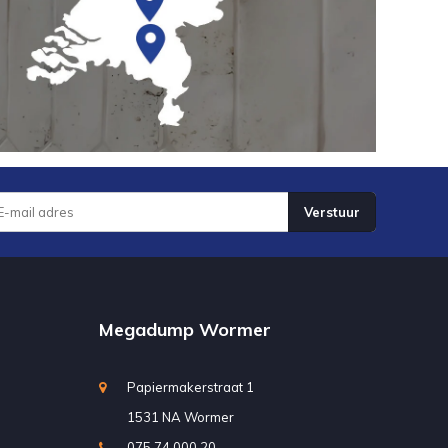
Verstuur
Megadump Wormer
Papiermakerstraat 1
1531 NA Wormer
075 74 000 20