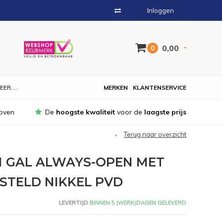
Inloggen
0,00
0
EER....
MERKEN
KLANTENSERVICE
oven
De
hoogste kwaliteit
voor de
laagste prijs
Terug naar overzicht
 GAL ALWAYS-OPEN MET
STELD NIKKEL PVD
LEVERTIJD
BINNEN 5 (WERK)DAGEN GELEVERD