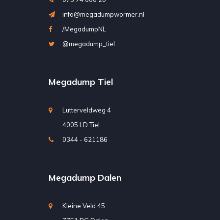
info@megadumpwormer.nl
/MegadumpNL
@megadump_tiel
Megadump Tiel
Lutterveldweg 4
4005 LD Tiel
0344 - 621186
Megadump Dalen
Kleine Veld 45