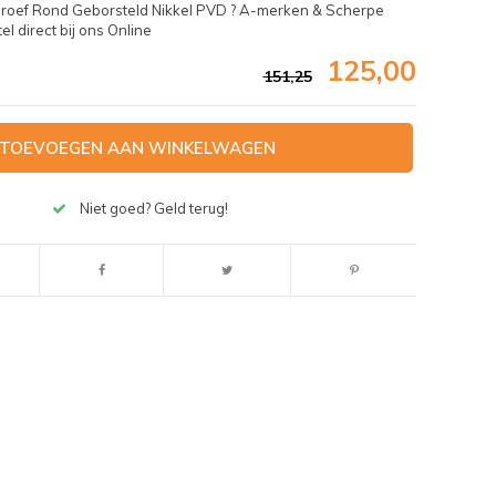
roef Rond Geborsteld Nikkel PVD ? A-merken & Scherpe
l direct bij ons Online
125,00
151,25
TOEVOEGEN AAN WINKELWAGEN
Niet goed? Geld terug!
Afbeelding vergroten