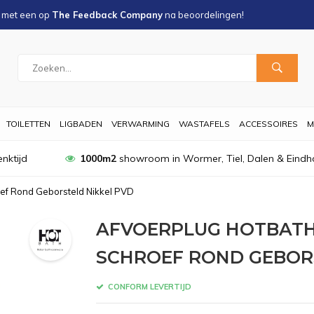
s met een
op
The Feedback Company
na
beoordelingen!
TOILETTEN
LIGBADEN
VERWARMING
WASTAFELS
ACCESSOIRES
M
nktijd
1000m2
showroom in Wormer, Tiel, Dalen & Eindh
ef Rond Geborsteld Nikkel PVD
AFVOERPLUG HOTBATH
SCHROEF ROND GEBOR
CONFORM LEVERTIJD