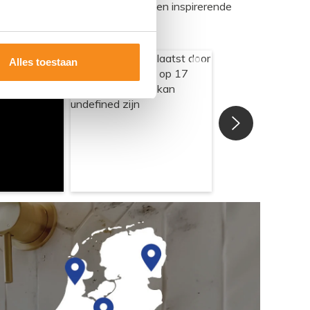
egadumpnl. Samen bouwen we een inspirerende
Alles toestaan