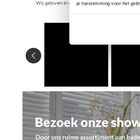
Wij geloven in de kracht van delen. Deel j
je toestemming voor het gebr