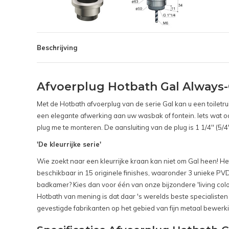
Beschrijving
Afvoerplug Hotbath Gal Always
Met de Hotbath afvoerplug van de serie Gal kan u een toilet
een elegante afwerking aan uw wasbak of fontein. Iets wat oo
plug me te monteren. De aansluiting van de plug is 1 1/4'' (5/4''
'De kleurrijke serie
'
Wie zoekt naar een kleurrijke kraan kan niet om Gal heen! H
beschikbaar in 15 originele finishes, waaronder 3 unieke PV
badkamer? Kies dan voor één van onze bijzondere 'living colou
Hotbath van mening is dat daar 's werelds beste specialiste
gevestigde fabrikanten op het gebied van fijn metaal bewer