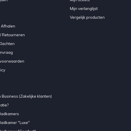
Mijn verlanglijst
Vergelijk producten
 Afhalen
/ Retourneren
Klachten
anvraag
voorwaarden
icy
 Business (Zakelijke klanten)
atie?
Badkamers
Badkamer "Luxe"