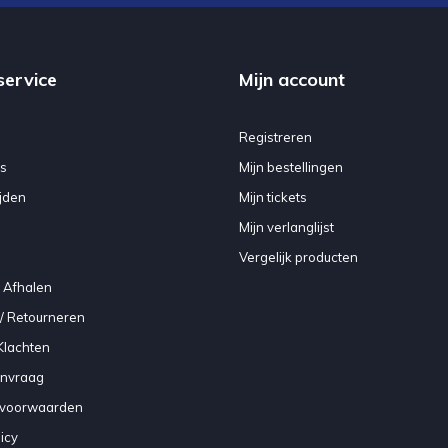
service
Mijn account
Registreren
s
Mijn bestellingen
jden
Mijn tickets
Mijn verlanglijst
Vergelijk producten
 Afhalen
/ Retourneren
Klachten
anvraag
voorwaarden
icy