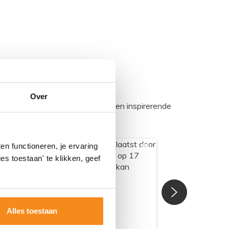
Over
egadumpnl. Samen bouwen we een inspirerende
n functioneren, je ervaring
es toestaan' te klikken, geef
Alles toestaan