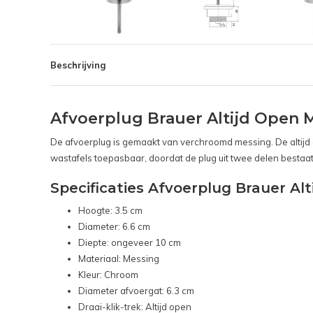
Beschrijving
Afvoerplug Brauer Altijd Open
De afvoerplug is gemaakt van verchroomd messing. De altijd o
wastafels toepasbaar, doordat de plug uit twee delen bestaat
Specificaties Afvoerplug Brauer A
Hoogte: 3.5 cm
Diameter: 6.6 cm
Diepte: ongeveer 10 cm
Materiaal: Messing
Kleur: Chroom
Diameter afvoergat: 6.3 cm
Draai-klik-trek: Altijd open