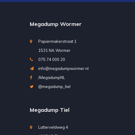
Megadump Wormer
Papiermakerstraat 1
1531 NA Wormer
075 74 000 20
info@megadumpwormer.nl
/MegadumpNL
@megadump_tiel
Megadump Tiel
Lutterveldweg 4