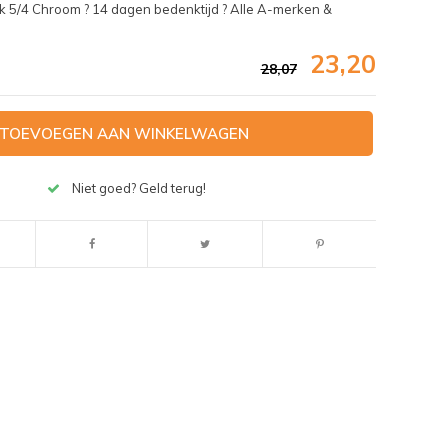
k 5/4 Chroom ? 14 dagen bedenktijd ? Alle A-merken &
23,20
28,07
TOEVOEGEN AAN WINKELWAGEN
Niet goed? Geld terug!
Afbeelding vergroten