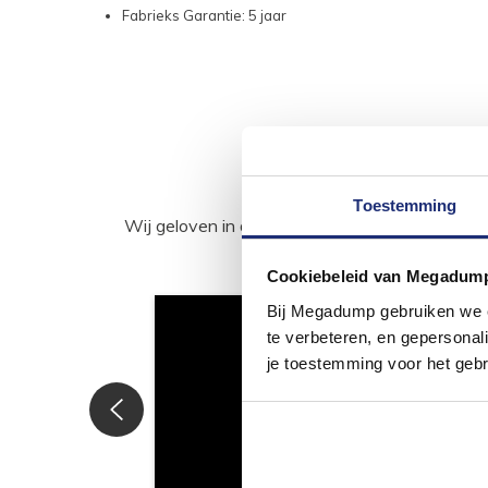
Fabrieks Garantie: 5 jaar
Toestemming
Wij geloven in de kracht van delen. Deel j
Cookiebeleid van Megadum
Bij Megadump gebruiken we co
te verbeteren, en gepersonali
je toestemming voor het gebr