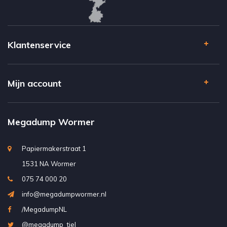
Klantenservice
Mijn account
Megadump Wormer
Papiermakerstraat 1
1531 NA Wormer
075 74 000 20
info@megadumpwormer.nl
/MegadumpNL
@megadump_tiel