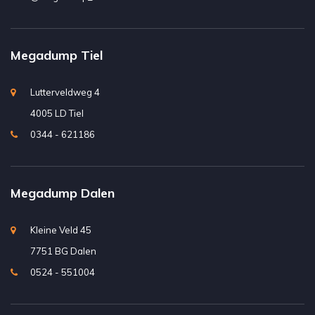
Megadump Tiel
Lutterveldweg 4
4005 LD Tiel
0344 - 621186
Megadump Dalen
Kleine Veld 45
7751 BG Dalen
0524 - 551004