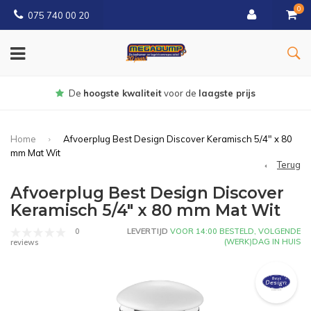
0
075 740 00 20
De
hoogste kwaliteit
voor de
laagste prijs
Home
Afvoerplug Best Design Discover Keramisch 5/4" x 80
mm Mat Wit
Terug
Afvoerplug Best Design Discover
Keramisch 5/4" x 80 mm Mat Wit
0
LEVERTIJD
VOOR 14:00 BESTELD, VOLGENDE
(WERK)DAG IN HUIS
reviews