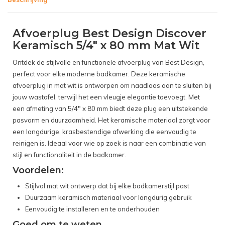
Afvoerplug Best Design Discover
Keramisch 5/4" x 80 mm Mat Wit
Ontdek de stijlvolle en functionele afvoerplug van Best Design,
perfect voor elke moderne badkamer. Deze keramische
afvoerplug in mat wit is ontworpen om naadloos aan te sluiten bij
jouw wastafel, terwijl het een vleugje elegantie toevoegt. Met
een afmeting van 5/4" x 80 mm biedt deze plug een uitstekende
pasvorm en duurzaamheid. Het keramische materiaal zorgt voor
een langdurige, krasbestendige afwerking die eenvoudig te
reinigen is. Ideaal voor wie op zoek is naar een combinatie van
stijl en functionaliteit in de badkamer.
Voordelen:
Stijlvol mat wit ontwerp dat bij elke badkamerstijl past
Duurzaam keramisch materiaal voor langdurig gebruik
Eenvoudig te installeren en te onderhouden
Goed om te weten