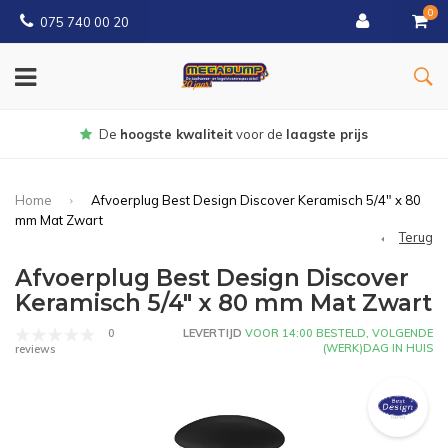
0
075 740 00 20
De
hoogste kwaliteit
voor de
laagste prijs
Home
Afvoerplug Best Design Discover Keramisch 5/4" x 80
mm Mat Zwart
Terug
Afvoerplug Best Design Discover
Keramisch 5/4" x 80 mm Mat Zwart
0
LEVERTIJD
VOOR 14:00 BESTELD, VOLGENDE
(WERK)DAG IN HUIS
reviews