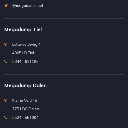
@megadump_tiel
Megadump Tiel
Lutterveldweg 4
4005 LD Tiel
0344 - 621186
Megadump Dalen
Kleine Veld 45
7751 BG Dalen
0524 - 551004