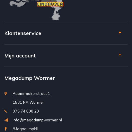
Klantenservice
Mijn account
Megadump Wormer
Papiermakerstraat 1
1531 NA Wormer
075 74 000 20
info@megadumpwormer.nl
/MegadumpNL