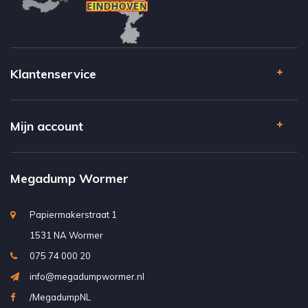
Klantenservice
Mijn account
Megadump Wormer
Papiermakerstraat 1
1531 NA Wormer
075 74 000 20
info@megadumpwormer.nl
/MegadumpNL