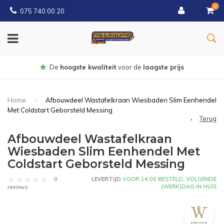
0
075 740 00 20
Gratis
bezorgd vanaf € 150
Home
Afbouwdeel Wastafelkraan Wiesbaden Slim Eenhendel
Met Coldstart Geborsteld Messing
Terug
Afbouwdeel Wastafelkraan
Wiesbaden Slim Eenhendel Met
Coldstart Geborsteld Messing
0
LEVERTIJD
VOOR 14:00 BESTELD, VOLGENDE
(WERK)DAG IN HUIS
reviews