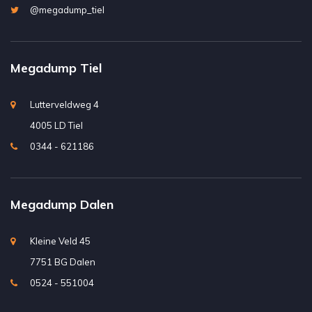
@megadump_tiel
Megadump Tiel
Lutterveldweg 4
4005 LD Tiel
0344 - 621186
Megadump Dalen
Kleine Veld 45
7751 BG Dalen
0524 - 551004