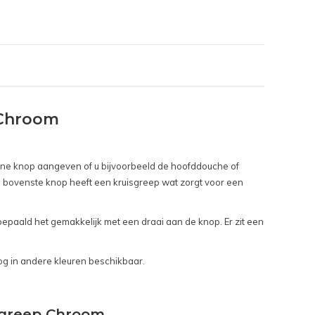
 Chroom
 ene knop aangeven of u bijvoorbeeld de hoofddouche of
ze bovenste knop heeft een kruisgreep wat zorgt voor een
bepaald het gemakkelijk met een draai aan de knop. Er zit een
og in andere kleuren beschikbaar.
sgreep Chroom