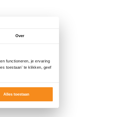
Over
n functioneren, je ervaring
es toestaan' te klikken, geef
Alles toestaan