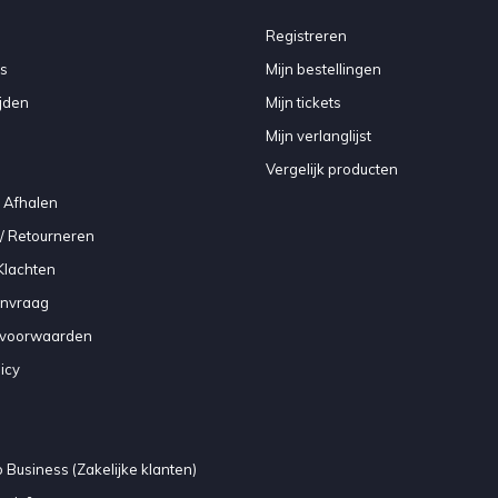
Registreren
s
Mijn bestellingen
jden
Mijn tickets
Mijn verlanglijst
Vergelijk producten
 Afhalen
/ Retourneren
Klachten
anvraag
voorwaarden
icy
 Business (Zakelijke klanten)