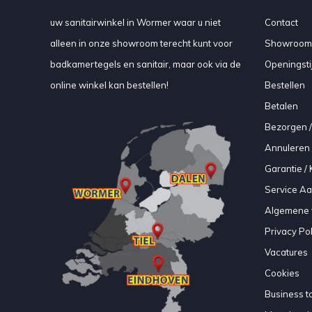
uw sanitairwinkel in Wormer waar u niet
Contact
alleen in onze showroom terecht kunt voor
Showroom
badkamertegels en sanitair, maar ook via de
Openingsti
online winkel kan bestellen!
Bestellen
Betalen
Bezorgen /
Annuleren 
Garantie / 
Service A
Algemene 
Privacy Pol
Vacatures
Cookies
Business to