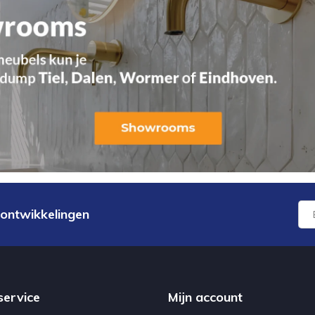
 ontwikkelingen
service
Mijn account