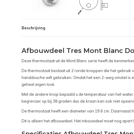
Beschrijving
Afbouwdeel Tres Mont Blanc D
Deze thermostaat uit de Mont Blanc serie heeft de kenmerke
De thermostaat bestaat uit 2 ronde knoppen die het gebruik 
handdouche wilt gebruiken. Omdat het een 2-weg omstel is en
geheel eigen look.
Met de andere knop bepaald u de temperatuur van het water. U
begrenzer op bij 38 graden dus de kraan kan ook niet opeens 
De thermostaat heeft een diameter van 19.6 cm. Daarnaast he
Dit is alleen het afbouwdeel. Het inbouwdeel moet nog apart
Specificaties Afbouwdeel Tres Mo