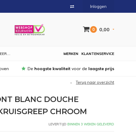
Inloggen
0,00
0
EER....
MERKEN
KLANTENSERVICE
oven
De
hoogste kwaliteit
voor de
laagste prijs
Terug naar overzicht
NT BLANC DOUCHE
KRUISGREEP CHROOM
LEVERTIJD
BINNEN 3 WEKEN GELEVERD