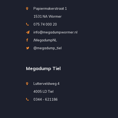
Papiermakerstraat 1
1531 NA Wormer
075 74 000 20
info@megadumpwormer.nl
/MegadumpNL
@megadump_tiel
Megadump Tiel
Lutterveldweg 4
4005 LD Tiel
0344 - 621186