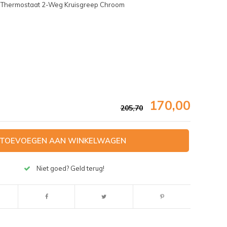
e Thermostaat 2-Weg Kruisgreep Chroom
170,00
205,70
TOEVOEGEN AAN WINKELWAGEN
Niet goed? Geld terug!
Afbeelding vergroten