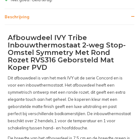
Beschrijving
Afbouwdeel IVY Tribe
Inbouwthermostaat 2-weg Stop-
Omstel Symmetry Met Rond
Rozet RVS316 Geborsteld Mat
Koper PVD
Dit afbouwdeel is van het merk IVY uit de serie Concord en is
voor een inbouwthermostaat. Het afbouwdeel heeft een
symmetrisch ontwerp met een ronde rozet, dit geeft een extra
elegante touch aan het geheel. De koperen kleur met een
geborstelde matte finish geeft een luxe uitstraling en past
perfect bij verschillende badkamerstijlen. De inbouwthermostaat
beschikt over 2 hendels,1 voor de temperatuur en 1 voor
schakeling tussen hand- en hoofddouche.
De breedte van het afbouwdeel is 7,5 cm en de breedte greep is