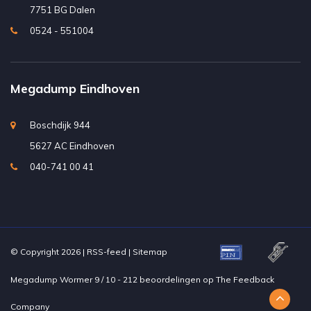
7751 BG Dalen
0524 - 551004
Megadump Eindhoven
Boschdijk 944
5627 AC Eindhoven
040-741 00 41
© Copyright 2026 |
RSS-feed
|
Sitemap
Megadump Wormer
9
/
10
-
212
beoordelingen op
The Feedback
Company