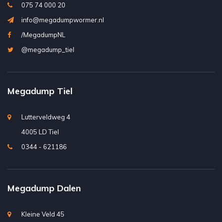
075 74 000 20
info@megadumpwormer.nl
/MegadumpNL
@megadump_tiel
Megadump Tiel
Lutterveldweg 4
4005 LD Tiel
0344 - 621186
Megadump Dalen
Kleine Veld 45