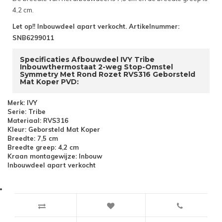
4,2 cm.
Let op!! Inbouwdeel apart verkocht. Artikelnummer:
SNB6299011
Specificaties Afbouwdeel IVY Tribe
Inbouwthermostaat 2-weg Stop-Omstel
Symmetry Met Rond Rozet RVS316 Geborsteld
Mat Koper PVD:
Merk: IVY
Serie: Tribe
Materiaal: RVS316
Kleur: Geborsteld Mat Koper
Breedte: 7,5 cm
Breedte greep: 4,2 cm
Kraan montagewijze: Inbouw
Inbouwdeel apart verkocht