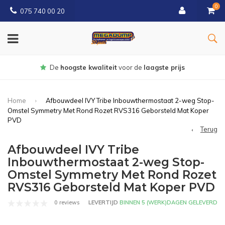
0
075 740 00 20
Gratis
bezorgd vanaf € 150
Home
Afbouwdeel IVY Tribe Inbouwthermostaat 2-weg Stop-
Omstel Symmetry Met Rond Rozet RVS316 Geborsteld Mat Koper
PVD
Terug
Afbouwdeel IVY Tribe
Inbouwthermostaat 2-weg Stop-
Omstel Symmetry Met Rond Rozet
RVS316 Geborsteld Mat Koper PVD
0 reviews
LEVERTIJD
BINNEN 5 (WERK)DAGEN GELEVERD