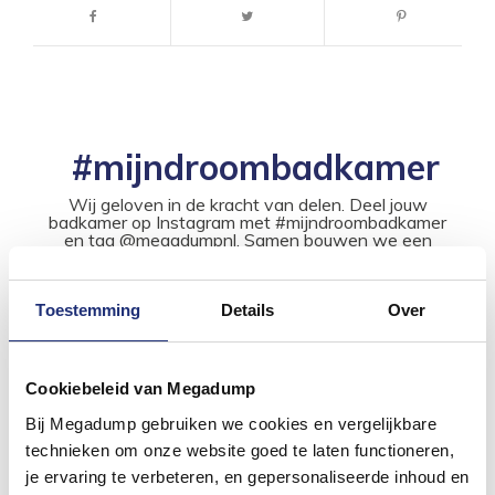
#mijndroombadkamer
Wij geloven in de kracht van delen. Deel jouw
badkamer op Instagram met #mijndroombadkamer
en tag @megadumpnl. Samen bouwen we een
inspirerende omgeving vol met unieke
badkamerstijlen. Doe je mee?
Toestemming
Details
Over
Cookiebeleid van Megadump
Bij Megadump gebruiken we cookies en vergelijkbare
technieken om onze website goed te laten functioneren,
je ervaring te verbeteren, en gepersonaliseerde inhoud en