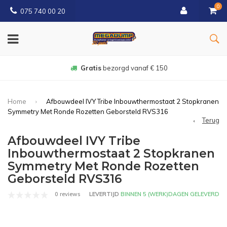
0
075 740 00 20
Gratis
bezorgd vanaf € 150
Home
Afbouwdeel IVY Tribe Inbouwthermostaat 2 Stopkranen
Symmetry Met Ronde Rozetten Geborsteld RVS316
Terug
Afbouwdeel IVY Tribe
Inbouwthermostaat 2 Stopkranen
Symmetry Met Ronde Rozetten
Geborsteld RVS316
0 reviews
LEVERTIJD
BINNEN 5 (WERK)DAGEN GELEVERD