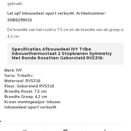
gebruikt.
Let op!! Inbouwdeel apart verkocht. Artikelnummer:
SNB6299010
De breedte van het rozet is 7,5 cm en de breedte van de greep is
4,2 cm.
Specificaties Afbouwdeel IVY Tribe
Inbouwthermostaat 2 Stopkranen Symmetry
Met Ronde Rozetten Geborsteld RVS316:
Merk: IVY
Serie: Tribe/li>
Materiaal: RVS316
Kleur: Geborsteld RVS316
Breedte Rozet: 7,5 cm
Breedte Greep: 4,2 cm
Kraan montagewijze: Inbouw
Inbouwdeel apart verkocht