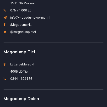
1531 NA Wormer
075 74 000 20
info@megadumpwormer.nl
/MegadumpNL
@megadump_tiel
Megadump Tiel
Lutterveldweg 4
4005 LD Tiel
0344 - 621186
Megadump Dalen