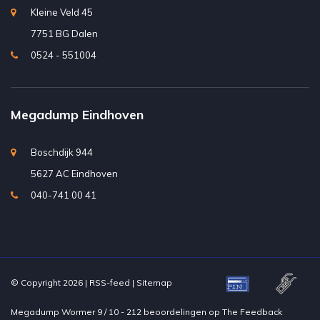
Kleine Veld 45
7751 BG Dalen
0524 - 551004
Megadump Eindhoven
Boschdijk 944
5627 AC Eindhoven
040-741 00 41
© Copyright 2026 |
RSS-feed
|
Sitemap
Megadump Wormer
9
/
10
-
212
beoordelingen op
The Feedback