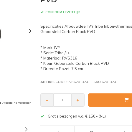
CONFORM LEVERTIJD
Specificaties Afbouwdeel IVY Tribe Inbouwtherm
Geborsteld Carbon Black PVD:
* Merk: IVY
* Serie: Tribe /li>
* Materiaal: RVS316
* Kleur: Geborsteld Carbon Black PVD
* Breedte Rozet: 7,5 cm
ARTIKELCODE
SNB6201324
SKU
6201324
-
+
Afbeelding vergroten
Gratis bezorgen v.a. € 150,- (NL)