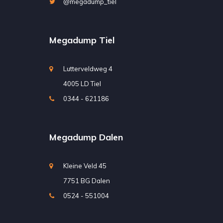
@megadump_tiel
Megadump Tiel
Lutterveldweg 4
4005 LD Tiel
0344 - 621186
Megadump Dalen
Kleine Veld 45
7751 BG Dalen
0524 - 551004