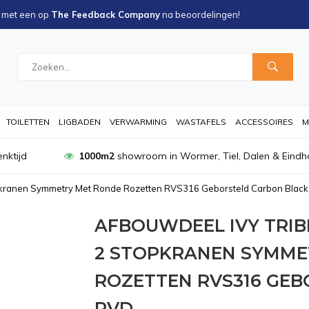
s met een
op
The Feedback Company
na
beoordelingen!
TOILETTEN
LIGBADEN
VERWARMING
WASTAFELS
ACCESSOIRES
M
nktijd
1000m2
showroom in Wormer, Tiel, Dalen & Eindh
opkranen Symmetry Met Ronde Rozetten RVS316 Geborsteld Carbon Blac
AFBOUWDEEL IVY TRI
2 STOPKRANEN SYMME
ROZETTEN RVS316 GE
PVD