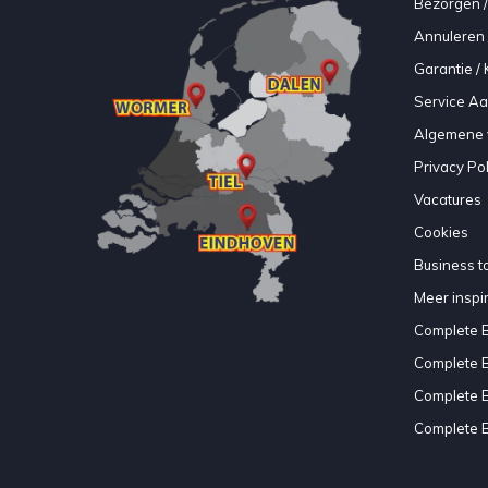
Bezorgen /
Annuleren 
Garantie / 
Service A
Algemene 
Privacy Pol
Vacatures
Cookies
Business to
Meer inspir
Complete 
Complete 
Complete 
Complete 