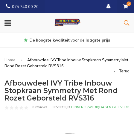
0
075 740 00 20
Gratis
bezorgd vanaf € 150
Home
Afbouwdeel IVY Tribe Inbouw Stopkraan Symmetry Met
Rond Rozet Geborsteld RVS316
Terug
Afbouwdeel IVY Tribe Inbouw
Stopkraan Symmetry Met Rond
Rozet Geborsteld RVS316
0 reviews
LEVERTIJD
BINNEN 3 (WERK)DAGEN GELEVERD