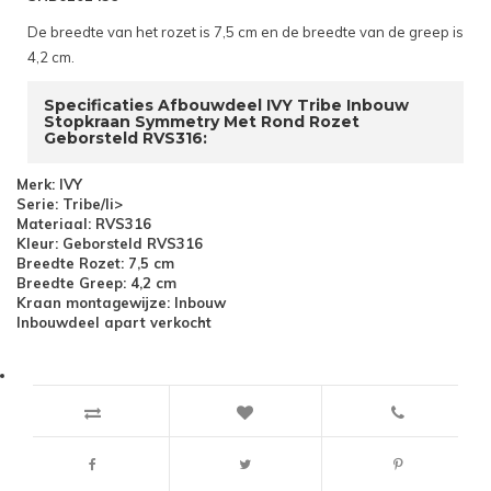
De breedte van het rozet is 7,5 cm en de breedte van de greep is
4,2 cm.
Specificaties Afbouwdeel IVY Tribe Inbouw
Stopkraan Symmetry Met Rond Rozet
Geborsteld RVS316:
Merk: IVY
Serie: Tribe/li>
Materiaal: RVS316
Kleur: Geborsteld RVS316
Breedte Rozet: 7,5 cm
Breedte Greep: 4,2 cm
Kraan montagewijze: Inbouw
Inbouwdeel apart verkocht