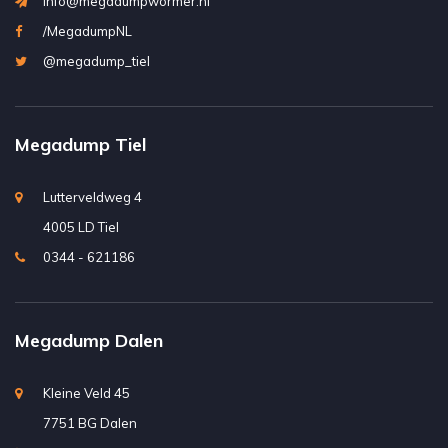
info@megadumpwormer.nl
/MegadumpNL
@megadump_tiel
Megadump Tiel
Lutterveldweg 4
4005 LD Tiel
0344 - 621186
Megadump Dalen
Kleine Veld 45
7751 BG Dalen