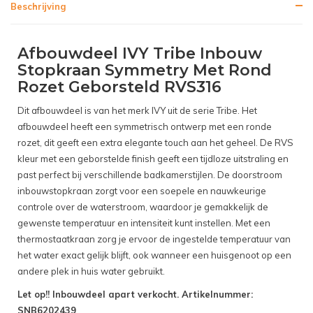
Beschrijving
Afbouwdeel IVY Tribe Inbouw
Stopkraan Symmetry Met Rond
Rozet Geborsteld RVS316
Dit afbouwdeel is van het merk IVY uit de serie Tribe. Het
afbouwdeel heeft een symmetrisch ontwerp met een ronde
rozet, dit geeft een extra elegante touch aan het geheel. De RVS
kleur met een geborstelde finish geeft een tijdloze uitstraling en
past perfect bij verschillende badkamerstijlen. De doorstroom
inbouwstopkraan zorgt voor een soepele en nauwkeurige
controle over de waterstroom, waardoor je gemakkelijk de
gewenste temperatuur en intensiteit kunt instellen. Met een
thermostaatkraan zorg je ervoor de ingestelde temperatuur van
het water exact gelijk blijft, ook wanneer een huisgenoot op een
andere plek in huis water gebruikt.
Let op!! Inbouwdeel apart verkocht. Artikelnummer:
SNB6202439