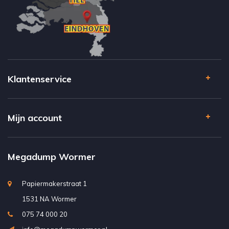
Klantenservice
Mijn account
Megadump Wormer
Papiermakerstraat 1
1531 NA Wormer
075 74 000 20