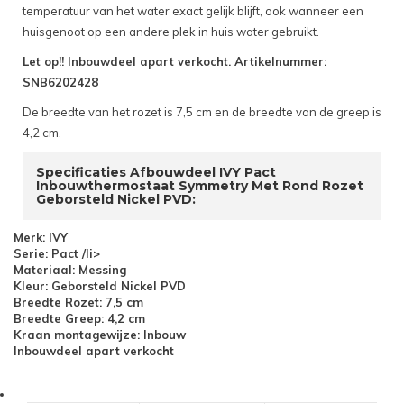
temperatuur van het water exact gelijk blijft, ook wanneer een
huisgenoot op een andere plek in huis water gebruikt.
Let op!! Inbouwdeel apart verkocht. Artikelnummer:
SNB6202428
De breedte van het rozet is 7,5 cm en de breedte van de greep is
4,2 cm.
Specificaties Afbouwdeel IVY Pact
Inbouwthermostaat Symmetry Met Rond Rozet
Geborsteld Nickel PVD:
Merk: IVY
Serie: Pact /li>
Materiaal: Messing
Kleur: Geborsteld Nickel PVD
Breedte Rozet: 7,5 cm
Breedte Greep: 4,2 cm
Kraan montagewijze: Inbouw
Inbouwdeel apart verkocht