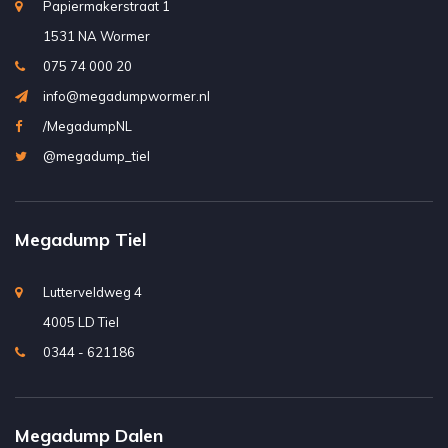
Papiermakerstraat 1
1531 NA Wormer
075 74 000 20
info@megadumpwormer.nl
/MegadumpNL
@megadump_tiel
Megadump Tiel
Lutterveldweg 4
4005 LD Tiel
0344 - 621186
Megadump Dalen