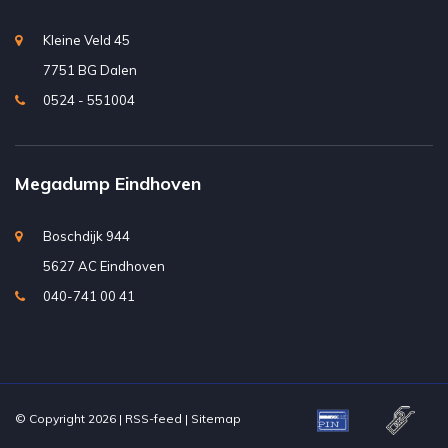
Kleine Veld 45
7751 BG Dalen
0524 - 551004
Megadump Eindhoven
Boschdijk 944
5627 AC Eindhoven
040-741 00 41
© Copyright 2026 |
RSS-feed
|
Sitemap