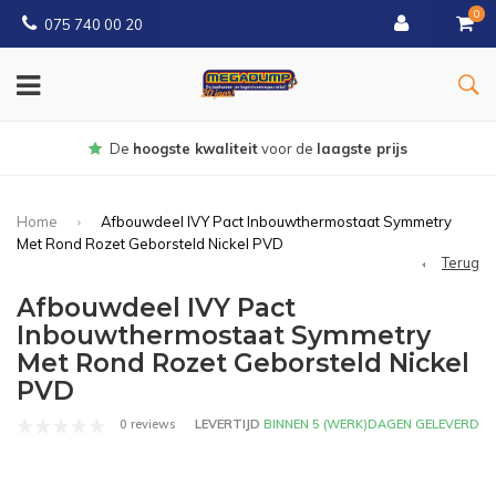
0
075 740 00 20
Gratis
bezorgd vanaf € 150
Home
Afbouwdeel IVY Pact Inbouwthermostaat Symmetry
Met Rond Rozet Geborsteld Nickel PVD
Terug
Afbouwdeel IVY Pact
Inbouwthermostaat Symmetry
Met Rond Rozet Geborsteld Nickel
PVD
0 reviews
LEVERTIJD
BINNEN 5 (WERK)DAGEN GELEVERD