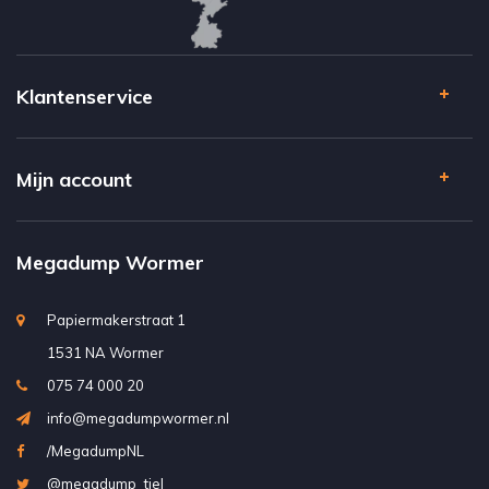
Klantenservice
Mijn account
Megadump Wormer
Papiermakerstraat 1
1531 NA Wormer
075 74 000 20
info@megadumpwormer.nl
/MegadumpNL
@megadump_tiel