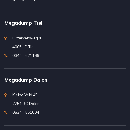
Megadump Tiel
Lutterveldweg 4
4005 LD Tiel
0344 - 621186
Megadump Dalen
Kleine Veld 45
7751 BG Dalen
0524 - 551004