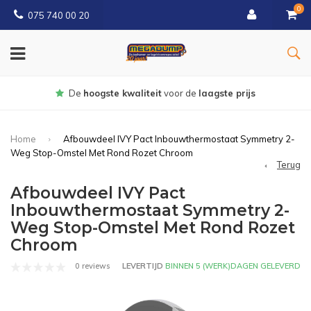
0
075 740 00 20
De
hoogste kwaliteit
voor de
laagste prijs
Home
Afbouwdeel IVY Pact Inbouwthermostaat Symmetry 2-
Weg Stop-Omstel Met Rond Rozet Chroom
Terug
Afbouwdeel IVY Pact
Inbouwthermostaat Symmetry 2-
Weg Stop-Omstel Met Rond Rozet
Chroom
0 reviews
LEVERTIJD
BINNEN 5 (WERK)DAGEN GELEVERD