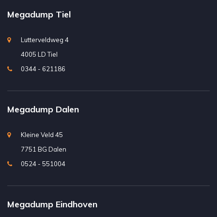
Megadump Tiel
Lutterveldweg 4
4005 LD Tiel
0344 - 621186
Megadump Dalen
Kleine Veld 45
7751 BG Dalen
0524 - 551004
Megadump Eindhoven