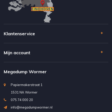
Klantenservice
Mijn account
Megadump Wormer
Papiermakerstraat 1
1531 NA Wormer
075 74 000 20
info@megadumpwormer.nl