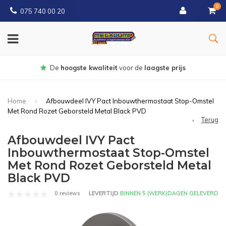
0
075 740 00 20
Gratis
bezorgd vanaf € 150
Home
Afbouwdeel IVY Pact Inbouwthermostaat Stop-Omstel
Met Rond Rozet Geborsteld Metal Black PVD
Terug
Afbouwdeel IVY Pact
Inbouwthermostaat Stop-Omstel
Met Rond Rozet Geborsteld Metal
Black PVD
0 reviews
LEVERTIJD
BINNEN 5 (WERK)DAGEN GELEVERD