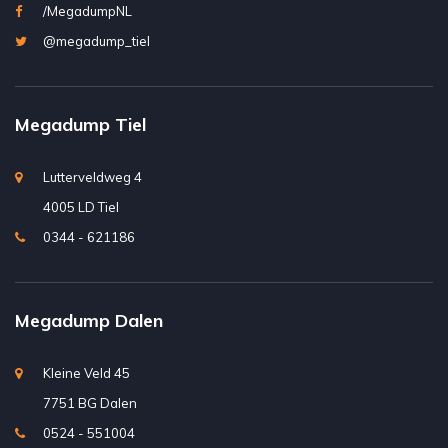
/MegadumpNL
@megadump_tiel
Megadump Tiel
Lutterveldweg 4
4005 LD Tiel
0344 - 621186
Megadump Dalen
Kleine Veld 45
7751 BG Dalen
0524 - 551004