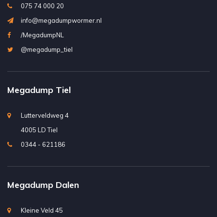
075 74 000 20
info@megadumpwormer.nl
/MegadumpNL
@megadump_tiel
Megadump Tiel
Lutterveldweg 4
4005 LD Tiel
0344 - 621186
Megadump Dalen
Kleine Veld 45