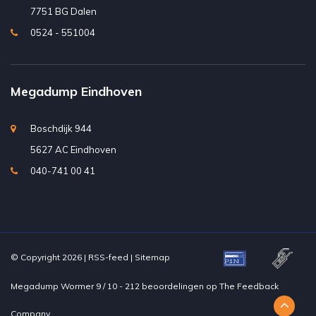
7751 BG Dalen
0524 - 551004
Megadump Eindhoven
Boschdijk 944
5627 AC Eindhoven
040-741 00 41
© Copyright 2026 |
RSS-feed
|
Sitemap
Megadump Wormer
9
/
10
-
212
beoordelingen op
The Feedback
Company