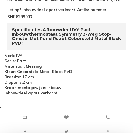
De breedte van het afbouwdeel is 17 cm en de diepte is 5,2 cm.
Let op!! Inbouwdeel apart verkocht. Artikelnummer:
SNB6299003
Specificaties Afbouwdeel IVY Pact
Inbouwthermostaat Symmetry 3-Weg Stop-
Omstel Met Rond Rozet Geborsteld Metal Black
PVD:
Merk: IVY
Serie: Pact
Materiaal: Messing
Kleur: Geborsteld Metal Black PVD
Breedte: 17 cm
Diepte: 5,2 cm
Kraan montagewijze: Inbouw
Inbouwdeel apart verkocht