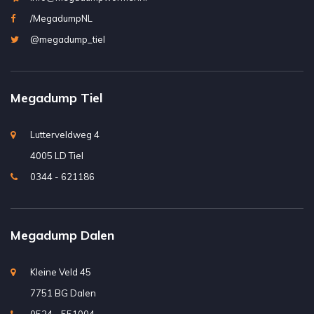
/MegadumpNL
@megadump_tiel
Megadump Tiel
Lutterveldweg 4
4005 LD Tiel
0344 - 621186
Megadump Dalen
Kleine Veld 45
7751 BG Dalen