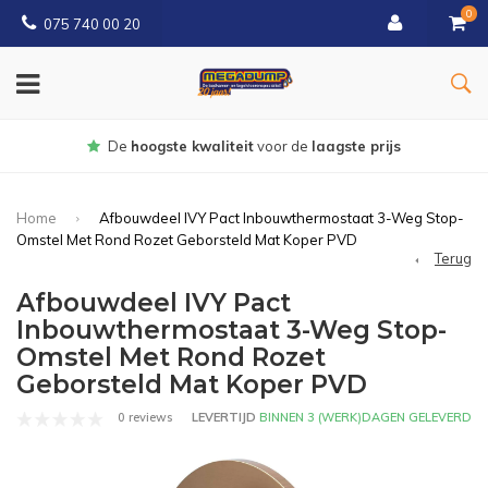
0
075 740 00 20
Gratis
bezorgd vanaf € 150
Home
Afbouwdeel IVY Pact Inbouwthermostaat 3-Weg Stop-
Omstel Met Rond Rozet Geborsteld Mat Koper PVD
Terug
Afbouwdeel IVY Pact
Inbouwthermostaat 3-Weg Stop-
Omstel Met Rond Rozet
Geborsteld Mat Koper PVD
0 reviews
LEVERTIJD
BINNEN 3 (WERK)DAGEN GELEVERD