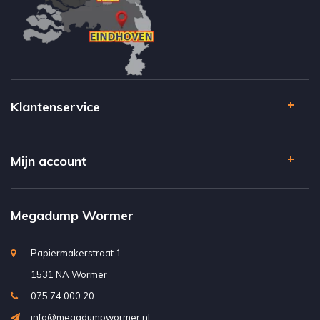
Klantenservice
Mijn account
Megadump Wormer
Papiermakerstraat 1
1531 NA Wormer
075 74 000 20
info@megadumpwormer.nl