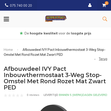
0
075 740 00 20
Gratis
bezorgd vanaf € 150
Home
Afbouwdeel IVY Pact Inbouwthermostaat 3-Weg Stop-
Omstel Met Rond Rozet Mat Zwart PED
Terug
Afbouwdeel IVY Pact
Inbouwthermostaat 3-Weg Stop-
Omstel Met Rond Rozet Mat Zwart
PED
0 reviews
LEVERTIJD
BINNEN 5 (WERK)DAGEN GELEVERD