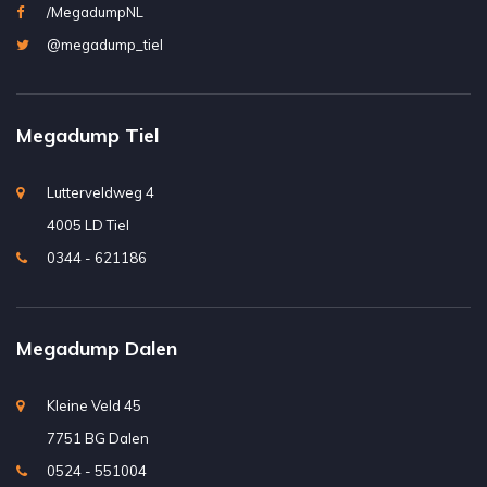
/MegadumpNL
@megadump_tiel
Megadump Tiel
Lutterveldweg 4
4005 LD Tiel
0344 - 621186
Megadump Dalen
Kleine Veld 45
7751 BG Dalen
0524 - 551004