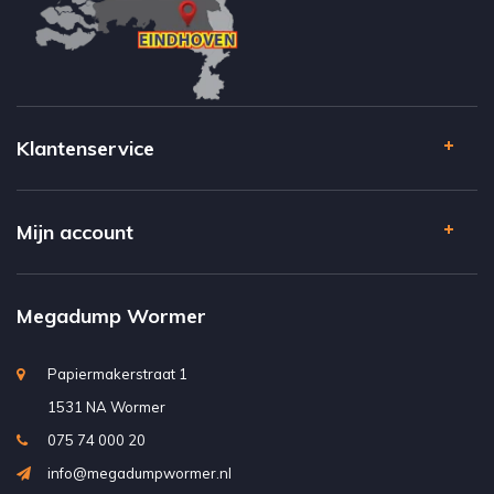
Klantenservice
Mijn account
Megadump Wormer
Papiermakerstraat 1
1531 NA Wormer
075 74 000 20
info@megadumpwormer.nl