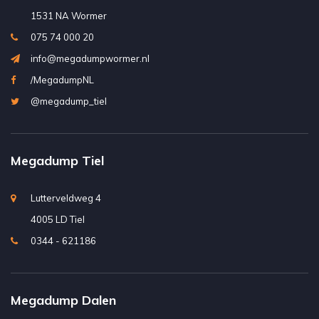
1531 NA Wormer
075 74 000 20
info@megadumpwormer.nl
/MegadumpNL
@megadump_tiel
Megadump Tiel
Lutterveldweg 4
4005 LD Tiel
0344 - 621186
Megadump Dalen