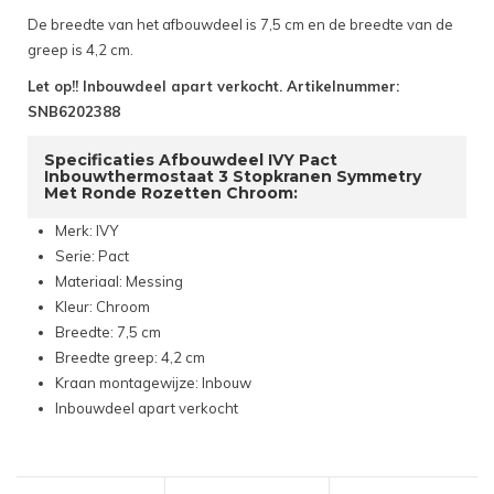
De breedte van het afbouwdeel is 7,5 cm en de breedte van de
greep is 4,2 cm.
Let op!! Inbouwdeel apart verkocht. Artikelnummer:
SNB6202388
Specificaties Afbouwdeel IVY Pact
Inbouwthermostaat 3 Stopkranen Symmetry
Met Ronde Rozetten Chroom:
Merk: IVY
Serie: Pact
Materiaal: Messing
Kleur: Chroom
Breedte: 7,5 cm
Breedte greep: 4,2 cm
Kraan montagewijze: Inbouw
Inbouwdeel apart verkocht