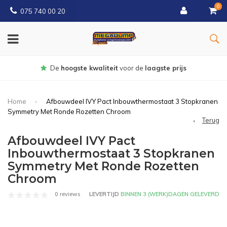
0
075 740 00 20
Gratis
bezorgd vanaf € 150
Home
Afbouwdeel IVY Pact Inbouwthermostaat 3 Stopkranen
Symmetry Met Ronde Rozetten Chroom
Terug
Afbouwdeel IVY Pact
Inbouwthermostaat 3 Stopkranen
Symmetry Met Ronde Rozetten
Chroom
0 reviews
LEVERTIJD
BINNEN 3 (WERK)DAGEN GELEVERD