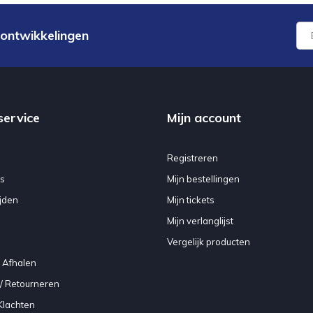
 ontwikkelingen
service
Mijn account
Registreren
s
Mijn bestellingen
jden
Mijn tickets
Mijn verlanglijst
Vergelijk producten
 Afhalen
/ Retourneren
Klachten