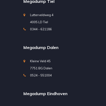
Megadump Tiel
Lutterveldweg 4
4005 LD Tiel
0344 - 621186
Megadump Dalen
Kleine Veld 45
7751 BG Dalen
0524 - 551004
Megadump Eindhoven