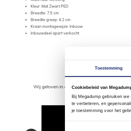
Kleur: Mat Zwart PED
Breedte: 7,5 cm
Breedte greep: 4,2 cm
Kraan montagewijze: Inbouw
Inbouwdeel apart verkocht
Toestemming
Wij geloven in de kracht van delen. Deel j
Cookiebeleid van Megadum
Bij Megadump gebruiken we co
te verbeteren, en gepersonali
je toestemming voor het gebr