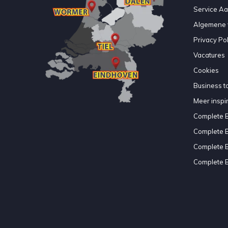
Service A
Algemene 
Privacy Pol
Vacatures
Cookies
Business to
Meer inspir
Complete 
Complete 
Complete 
Complete 