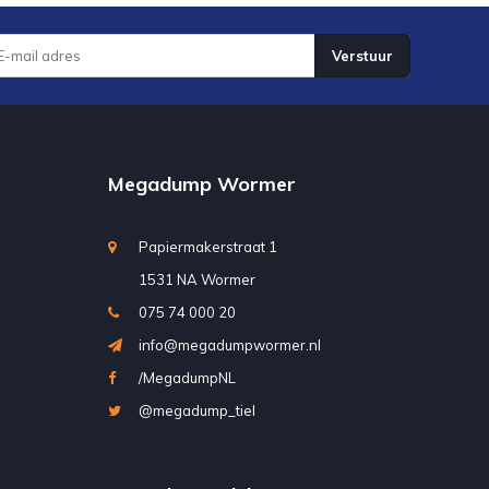
Verstuur
Megadump Wormer
Papiermakerstraat 1
1531 NA Wormer
075 74 000 20
info@megadumpwormer.nl
/MegadumpNL
@megadump_tiel