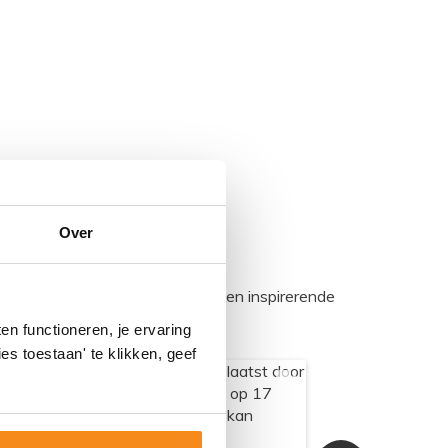
Over
egadumpnl. Samen bouwen we een inspirerende
n functioneren, je ervaring
es toestaan' te klikken, geef