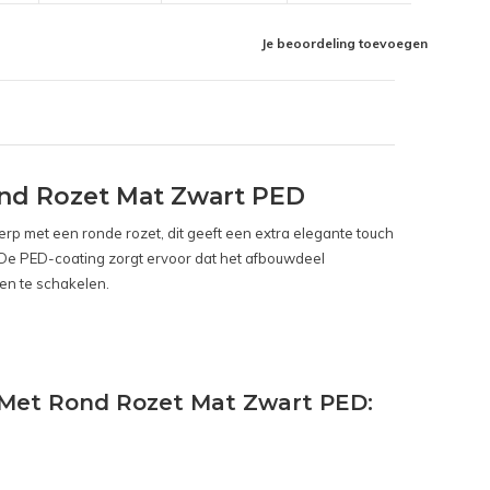
Je beoordeling toevoegen
nd Rozet Mat Zwart PED
rp met een ronde rozet, dit geeft een extra elegante touch
n. De PED-coating zorgt ervoor dat het afbouwdeel
gen te schakelen.
 Met Rond Rozet Mat Zwart PED: