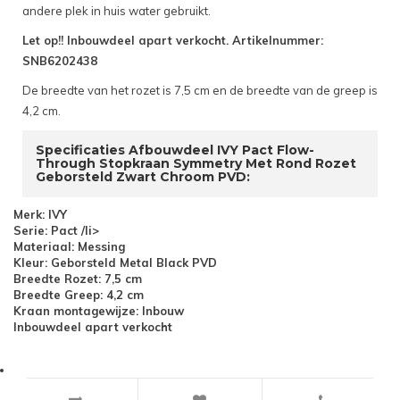
andere plek in huis water gebruikt.
Let op!! Inbouwdeel apart verkocht. Artikelnummer:
SNB6202438
De breedte van het rozet is 7,5 cm en de breedte van de greep is
4,2 cm.
Specificaties Afbouwdeel IVY Pact Flow-
Through Stopkraan Symmetry Met Rond Rozet
Geborsteld Zwart Chroom PVD:
Merk: IVY
Serie: Pact /li>
Materiaal: Messing
Kleur: Geborsteld Metal Black PVD
Breedte Rozet: 7,5 cm
Breedte Greep: 4,2 cm
Kraan montagewijze: Inbouw
Inbouwdeel apart verkocht