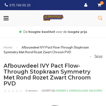
0
075 740 00 20
Gratis
bezorgd vanaf € 150
Home
Afbouwdeel IVY Pact Flow-Through Stopkraan
Symmetry Met Rond Rozet Zwart Chroom PVD
Terug
Afbouwdeel IVY Pact Flow-
Through Stopkraan Symmetry
Met Rond Rozet Zwart Chroom
PVD
0 reviews
LEVERTIJD
BINNEN 5 (WERK)DAGEN GELEVERD