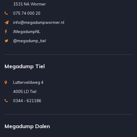
1531 NA Wormer
075 74 000 20
info@megadumpwormer.nl
/MegadumpNL
@megadump_tiel
Megadump Tiel
Lutterveldweg 4
4005 LD Tiel
0344 - 621186
Megadump Dalen