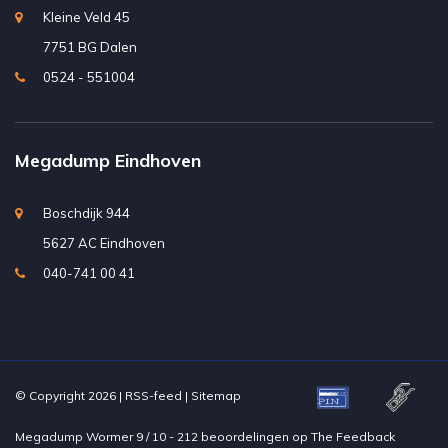
Kleine Veld 45
7751 BG Dalen
0524 - 551004
Megadump Eindhoven
Boschdijk 944
5627 AC Eindhoven
040-741 00 41
© Copyright 2026 |
RSS-feed
|
Sitemap
Megadump Wormer
9
/
10
-
212
beoordelingen op
The Feedback