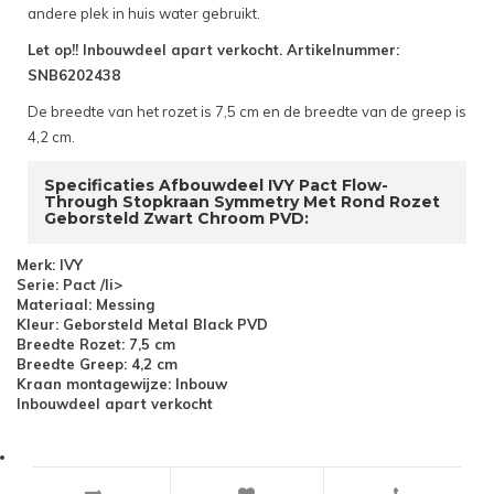
andere plek in huis water gebruikt.
Let op!! Inbouwdeel apart verkocht. Artikelnummer:
SNB6202438
De breedte van het rozet is 7,5 cm en de breedte van de greep is
4,2 cm.
Specificaties Afbouwdeel IVY Pact Flow-
Through Stopkraan Symmetry Met Rond Rozet
Geborsteld Zwart Chroom PVD:
Merk: IVY
Serie: Pact /li>
Materiaal: Messing
Kleur: Geborsteld Metal Black PVD
Breedte Rozet: 7,5 cm
Breedte Greep: 4,2 cm
Kraan montagewijze: Inbouw
Inbouwdeel apart verkocht