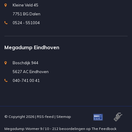
Kleine Veld 45
7751 BG Dalen
0524 - 551004
Megadump Eindhoven
Boschdijk 944
5627 AC Eindhoven
040-741 00 41
© Copyright 2026 |
RSS-feed
|
Sitemap
Megadump Wormer
9
/
10
-
212
beoordelingen op
The Feedback