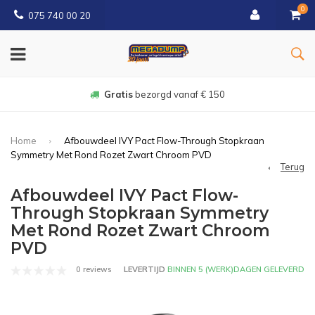
0
075 740 00 20
14 dagen
bedenktijd
Home
Afbouwdeel IVY Pact Flow-Through Stopkraan
Symmetry Met Rond Rozet Zwart Chroom PVD
Terug
Afbouwdeel IVY Pact Flow-
Through Stopkraan Symmetry
Met Rond Rozet Zwart Chroom
PVD
0 reviews
LEVERTIJD
BINNEN 5 (WERK)DAGEN GELEVERD