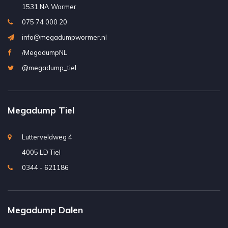
1531 NA Wormer
075 74 000 20
info@megadumpwormer.nl
/MegadumpNL
@megadump_tiel
Megadump Tiel
Lutterveldweg 4
4005 LD Tiel
0344 - 621186
Megadump Dalen