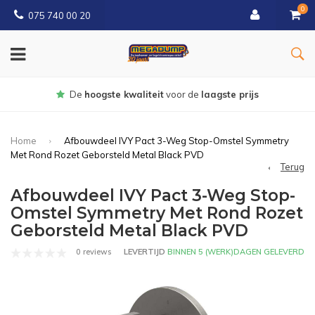
0
075 740 00 20
Gratis
bezorgd vanaf € 150
Home
Afbouwdeel IVY Pact 3-Weg Stop-Omstel Symmetry
Met Rond Rozet Geborsteld Metal Black PVD
Terug
Afbouwdeel IVY Pact 3-Weg Stop-
Omstel Symmetry Met Rond Rozet
Geborsteld Metal Black PVD
0 reviews
LEVERTIJD
BINNEN 5 (WERK)DAGEN GELEVERD