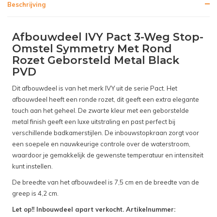
Beschrijving
Afbouwdeel IVY Pact 3-Weg Stop-
Omstel Symmetry Met Rond
Rozet Geborsteld Metal Black
PVD
Dit afbouwdeel is van het merk IVY uit de serie Pact. Het
afbouwdeel heeft een ronde rozet, dit geeft een extra elegante
touch aan het geheel. De zwarte kleur met een geborstelde
metal finish geeft een luxe uitstraling en past perfect bij
verschillende badkamerstijlen. De inbouwstopkraan zorgt voor
een soepele en nauwkeurige controle over de waterstroom,
waardoor je gemakkelijk de gewenste temperatuur en intensiteit
kunt instellen.
De breedte van het afbouwdeel is 7,5 cm en de breedte van de
greep is 4,2 cm.
Let op!! Inbouwdeel apart verkocht. Artikelnummer: