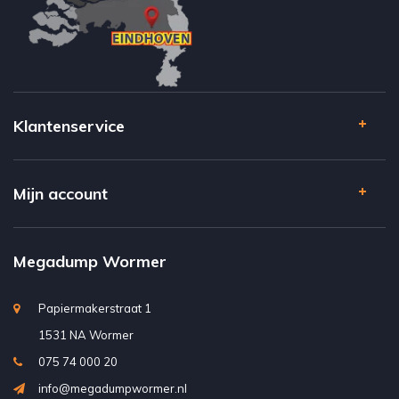
Klantenservice
Mijn account
Megadump Wormer
Papiermakerstraat 1
1531 NA Wormer
075 74 000 20
info@megadumpwormer.nl