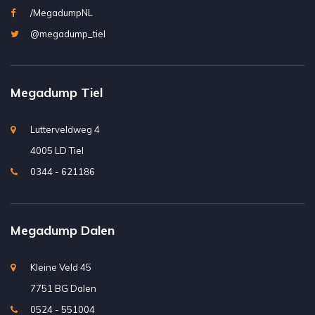
/MegadumpNL
@megadump_tiel
Megadump Tiel
Lutterveldweg 4
4005 LD Tiel
0344 - 621186
Megadump Dalen
Kleine Veld 45
7751 BG Dalen
0524 - 551004