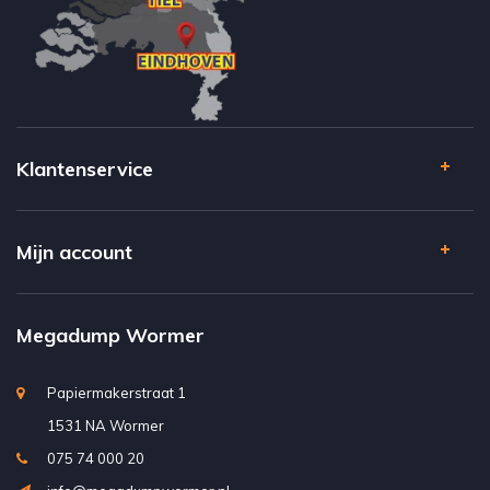
Klantenservice
Mijn account
Megadump Wormer
Papiermakerstraat 1
1531 NA Wormer
075 74 000 20