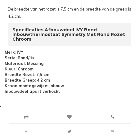
De breedte van het rozet is 7,5 cm en de breedte van de greep is
4,2 cm.
Specificaties Afbouwdeel IVY Bond
Inbouwthermostaat Symmetry Met Rond Rozet
Chroom:
Merk: IVY
Serie: Bond/li>
Materiaal: Messing
Kleur: Chroom
Breedte Rozet: 7,5 cm
Breedte Greep: 4,2 cm
Kraan montagewijze: Inbouw
Inbouwdeel apart verkocht