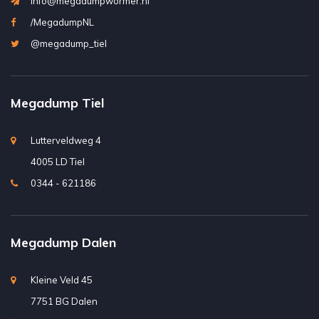
info@megadumpwormer.nl
/MegadumpNL
@megadump_tiel
Megadump Tiel
Lutterveldweg 4
4005 LD Tiel
0344 - 621186
Megadump Dalen
Kleine Veld 45
7751 BG Dalen