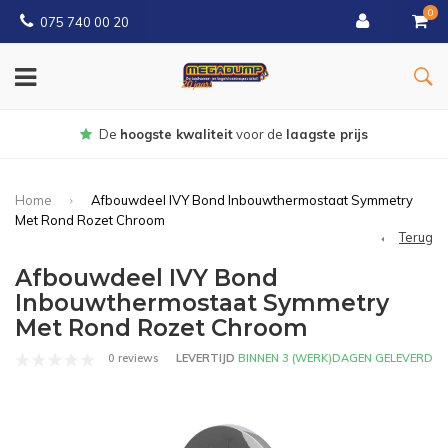
0
075 740 00 20
Gratis
bezorgd vanaf € 150
Home
Afbouwdeel IVY Bond Inbouwthermostaat Symmetry
Met Rond Rozet Chroom
Terug
Afbouwdeel IVY Bond
Inbouwthermostaat Symmetry
Met Rond Rozet Chroom
0 reviews
LEVERTIJD
BINNEN 3 (WERK)DAGEN GELEVERD