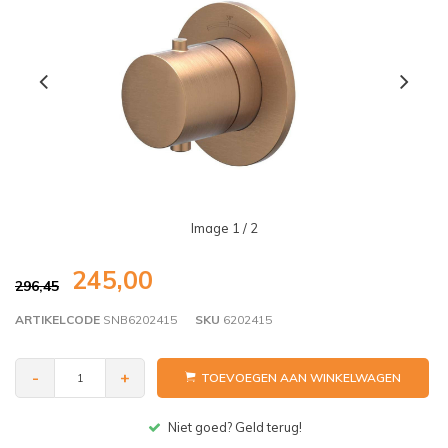
Image
1
/ 2
245,00
296,45
ARTIKELCODE
SNB6202415
SKU
6202415
-
+
TOEVOEGEN AAN WINKELWAGEN
Niet goed? Geld terug!