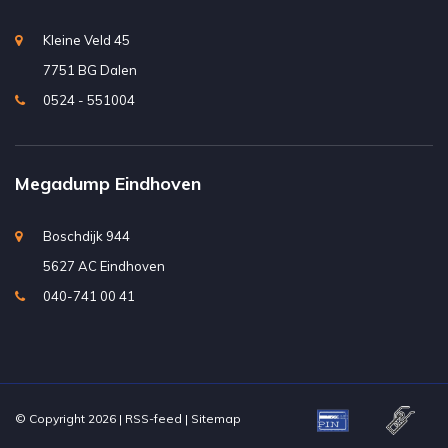
Kleine Veld 45
7751 BG Dalen
0524 - 551004
Megadump Eindhoven
Boschdijk 944
5627 AC Eindhoven
040-741 00 41
© Copyright 2026 |
RSS-feed
|
Sitemap