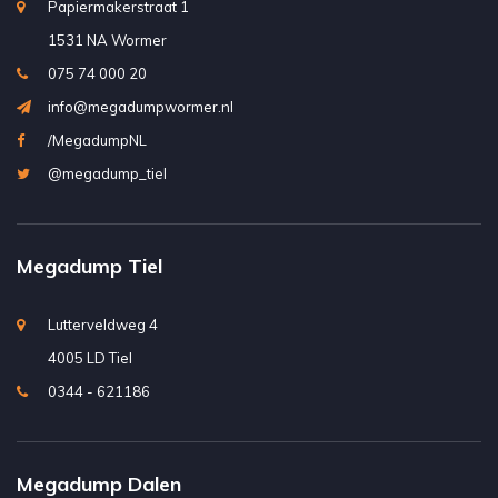
Papiermakerstraat 1
1531 NA Wormer
075 74 000 20
info@megadumpwormer.nl
/MegadumpNL
@megadump_tiel
Megadump Tiel
Lutterveldweg 4
4005 LD Tiel
0344 - 621186
Megadump Dalen