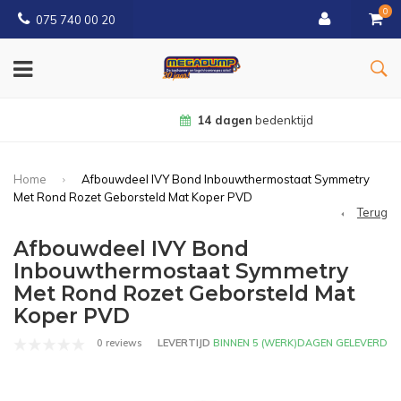
0
075 740 00 20
14 dagen
bedenktijd
Home
Afbouwdeel IVY Bond Inbouwthermostaat Symmetry
Met Rond Rozet Geborsteld Mat Koper PVD
Terug
Afbouwdeel IVY Bond
Inbouwthermostaat Symmetry
Met Rond Rozet Geborsteld Mat
Koper PVD
0 reviews
LEVERTIJD
BINNEN 5 (WERK)DAGEN GELEVERD