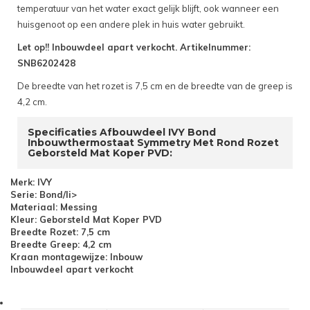
temperatuur van het water exact gelijk blijft, ook wanneer een
huisgenoot op een andere plek in huis water gebruikt.
Let op!! Inbouwdeel apart verkocht. Artikelnummer:
SNB6202428
De breedte van het rozet is 7,5 cm en de breedte van de greep is
4,2 cm.
Specificaties Afbouwdeel IVY Bond
Inbouwthermostaat Symmetry Met Rond Rozet
Geborsteld Mat Koper PVD:
Merk: IVY
Serie: Bond/li>
Materiaal: Messing
Kleur: Geborsteld Mat Koper PVD
Breedte Rozet: 7,5 cm
Breedte Greep: 4,2 cm
Kraan montagewijze: Inbouw
Inbouwdeel apart verkocht