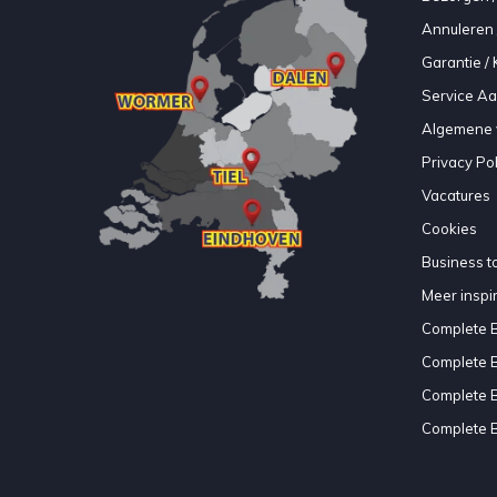
Annuleren 
Garantie / 
Service A
Algemene 
Privacy Pol
Vacatures
Cookies
Business to
Meer inspir
Complete 
Complete 
Complete 
Complete 