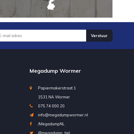
Verstuur
Megadump Wormer
Papiermakerstraat 1
1531 NA Wormer
075 74 000 20
info@megadumpwormer.nl
/MegadumpNL
@megadump_tiel