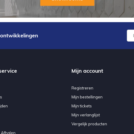
 ontwikkelingen
service
Mijn account
Registreren
s
Mijn bestellingen
jden
Mijn tickets
Mijn verlanglijst
Vergelijk producten
 Afhalen