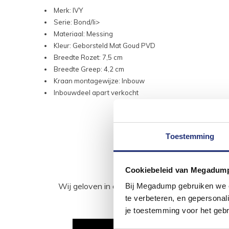
Merk: IVY
Serie: Bond/li>
Materiaal: Messing
Kleur: Geborsteld Mat Goud PVD
Breedte Rozet: 7,5 cm
Breedte Greep: 4,2 cm
Kraan montagewijze: Inbouw
Inbouwdeel apart verkocht
Toestemming
Cookiebeleid van Megadum
Wij geloven in de kracht van delen. Deel j
Bij Megadump gebruiken we co
te verbeteren, en gepersonali
je toestemming voor het gebr