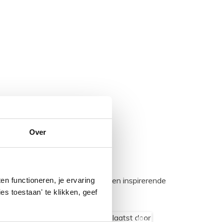
Over
egadumpnl. Samen bouwen we een inspirerende
n functioneren, je ervaring
es toestaan' te klikken, geef