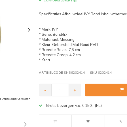
CONFORM LEVERTIJD
Specificaties Afbouwdeel IVY Bond Inbouwthermo
* Merk: IVY
* Serie: Bond/li>
* Materiaal: Messing
* Kleur: Geborsteld Mat Goud PVD
* Breedte Rozet: 7,5 cm
* Breedte Greep: 4,2 cm
* Kraa
ARTIKELCODE
SNB6202414
SKU
6202414
-
+
Afbeelding vergroten
Gratis bezorgen v.a. € 150,- (NL)