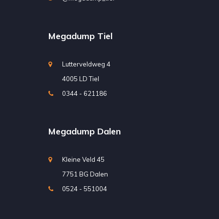
Megadump Tiel
Lutterveldweg 4
4005 LD Tiel
0344 - 621186
Megadump Dalen
Kleine Veld 45
7751 BG Dalen
0524 - 551004