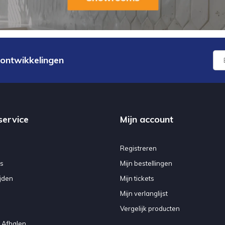
 ontwikkelingen
service
Mijn account
Registreren
s
Mijn bestellingen
jden
Mijn tickets
Mijn verlanglijst
Vergelijk producten
 Afhalen