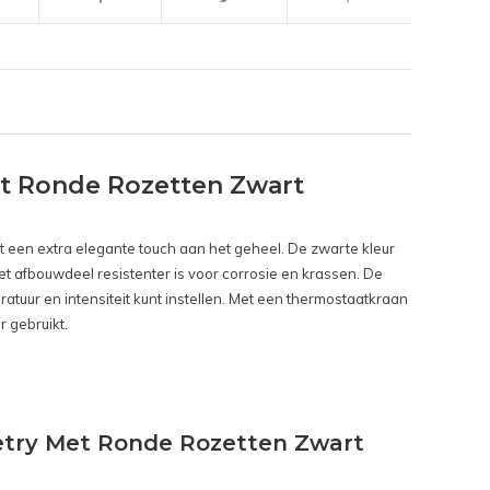
t Ronde Rozetten Zwart
ft een extra elegante touch aan het geheel. De zwarte kleur
et afbouwdeel resistenter is voor corrosie en krassen. De
uur en intensiteit kunt instellen. Met een thermostaatkraan
r gebruikt.
etry Met Ronde Rozetten Zwart