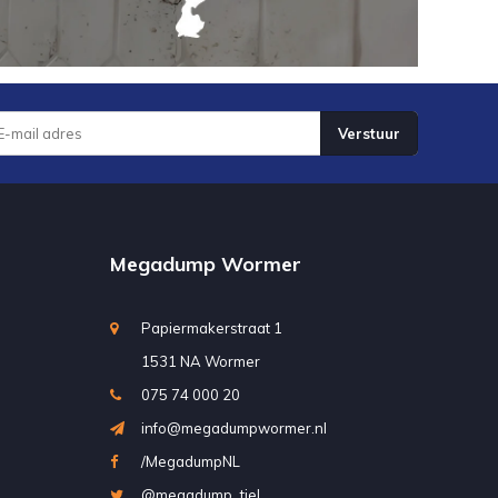
Verstuur
Megadump Wormer
Papiermakerstraat 1
1531 NA Wormer
075 74 000 20
info@megadumpwormer.nl
/MegadumpNL
@megadump_tiel