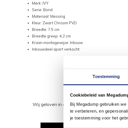
Merk: IVY
Serie: Bond
Materiaal: Messing
Kleur: Zwart Chroom PVD
Breedte: 7,5 cm
Breedte greep: 4,2 cm
Kraan montagewijze: Inbouw
Inbouwdeel apart verkocht
Toestemming
Cookiebeleid van Megadum
Wij geloven in de kracht van delen. Deel j
Bij Megadump gebruiken we co
te verbeteren, en gepersonali
je toestemming voor het gebr