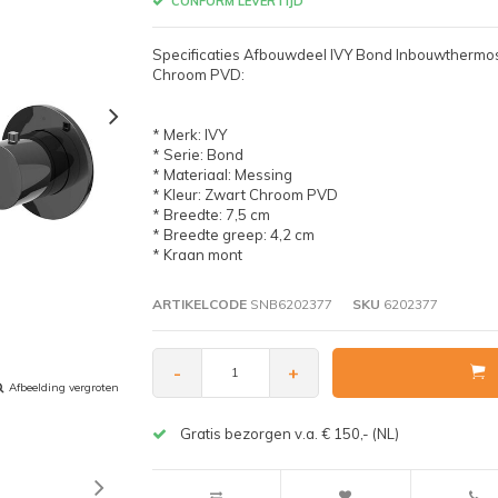
CONFORM LEVERTIJD
Specificaties Afbouwdeel IVY Bond Inbouwthermo
Chroom PVD:
* Merk: IVY
* Serie: Bond
* Materiaal: Messing
* Kleur: Zwart Chroom PVD
* Breedte: 7,5 cm
* Breedte greep: 4,2 cm
* Kraan mont
ARTIKELCODE
SNB6202377
SKU
6202377
-
+
Afbeelding vergroten
Gratis bezorgen v.a. € 150,- (NL)