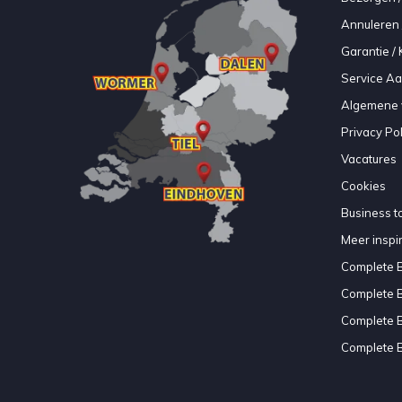
Annuleren 
Garantie / 
Service A
Algemene 
Privacy Pol
Vacatures
Cookies
Business to
Meer inspir
Complete 
Complete 
Complete 
Complete 