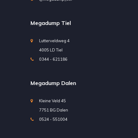
Megadump Tiel
Lutterveldweg 4
4005 LD Tiel
0344 - 621186
Megadump Dalen
Kleine Veld 45
7751 BG Dalen
0524 - 551004