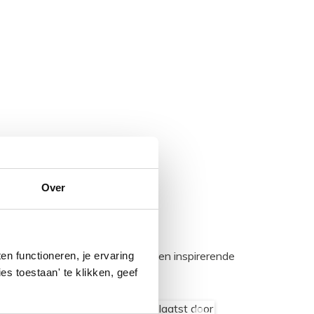
Over
egadumpnl. Samen bouwen we een inspirerende
n functioneren, je ervaring
es toestaan' te klikken, geef