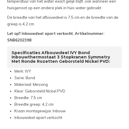
temperatuur van het water exact gelijk blijft, ook wanneer een
huisgenoot op een andere plek in huis water gebruikt.
De breedte van het afbouwdeel is 7,5 cm en de breedte van de
greep is 4,2 cm.
Let op!! Inbouwdeel apart verkocht. Artikelnummer:
SNB6202398
Specificaties Afbouwdeel IVY Bond
Inbouwthermostaat 3 Stopkranen Symmetry
Met Ronde Rozetten Geborsteld Nickel PVD:
Merk: IVY
Serie: Bond
Materiaal: Messing
Kleur: Geborsteld Nickel PVD
Breedte: 7,5 cm
Breedte greep: 4,2 cm
Kraan montagewijze: Inbouw
Inbouwdeel apart verkocht