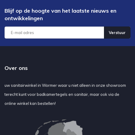
Blijf op de hoogte van het laatste nieuws en
ontwikkelingen
Verstuur
Over ons
uw sanitairwinkel in Wormer waar u niet alleen in onze showroom
terecht kunt voor badkamertegels en sanitair, maar ook via de
online winkel kan bestellen!