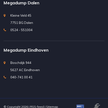
Megadump Dalen
Kleine Veld 45
7751 BG Dalen
0524 - 551004
Megadump Eindhoven
Boschdijk 944
5627 AC Eindhoven
040-741 00 41
© Copyright 2026 |
RSS-feed
|
Sitemap