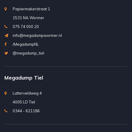
Papiermakerstraat 1
1531 NA Wormer
075 74 000 20
info@megadumpwormer.nl
/MegadumpNL
@megadump_tiel
Megadump Tiel
Lutterveldweg 4
4005 LD Tiel
0344 - 621186