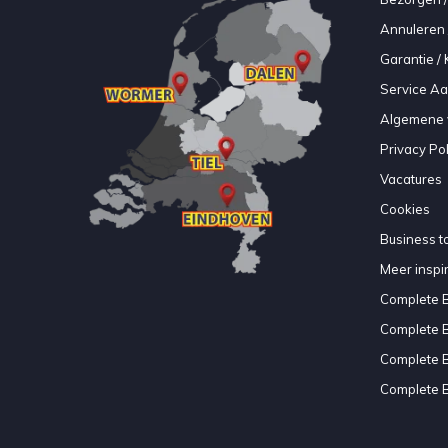
Annuleren 
Garantie / 
Service A
Algemene 
Privacy Pol
Vacatures
Cookies
Business to
Meer inspir
Complete 
Complete 
Complete 
Complete 