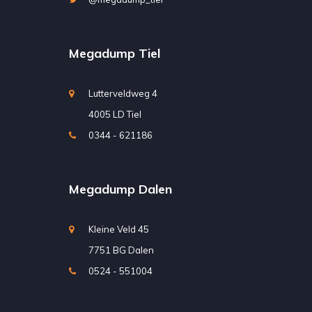
Megadump Tiel
Lutterveldweg 4
4005 LD Tiel
0344 - 621186
Megadump Dalen
Kleine Veld 45
7751 BG Dalen
0524 - 551004