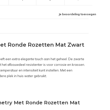
Je beoordeling toevoegen
et Ronde Rozetten Mat Zwart
geeft een extra elegante touch aan het geheel. De zwarte
at het afbouwdeel resistenter is voor corrosie en krassen.
peratuur en intensiteit kunt instellen. Met een
re plek in huis water gebruikt.
metry Met Ronde Rozetten Mat