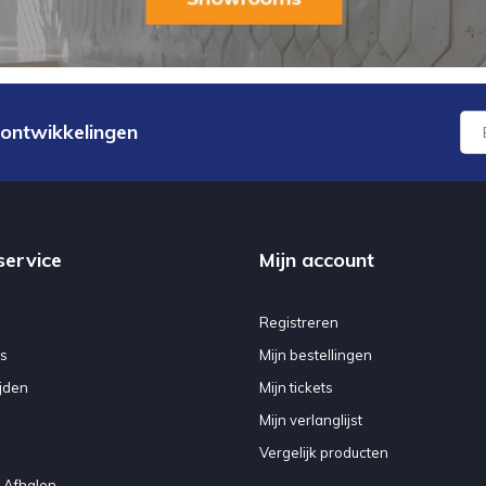
 ontwikkelingen
service
Mijn account
Registreren
s
Mijn bestellingen
jden
Mijn tickets
Mijn verlanglijst
Vergelijk producten
 Afhalen