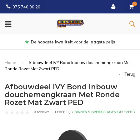
0
075 740 00 20
Gratis
bezorgd vanaf € 150
Home
Afbouwdeel IVY Bond Inbouw douchemengkraan Met
Ronde Rozet Mat Zwart PED
Terug
Afbouwdeel IVY Bond Inbouw
douchemengkraan Met Ronde
Rozet Mat Zwart PED
0 reviews
LEVERTIJD
BINNEN 5 (WERK)DAGEN GELEVERD