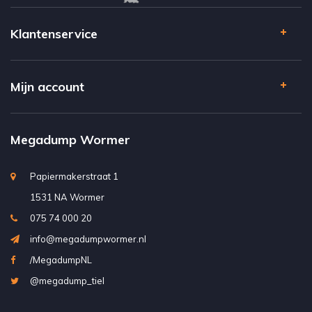
Klantenservice
Mijn account
Megadump Wormer
Papiermakerstraat 1
1531 NA Wormer
075 74 000 20
info@megadumpwormer.nl
/MegadumpNL
@megadump_tiel