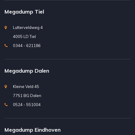
Megadump Tiel
Lutterveldweg 4
4005 LD Tiel
0344 - 621186
Megadump Dalen
Kleine Veld 45
7751 BG Dalen
0524 - 551004
Megadump Eindhoven