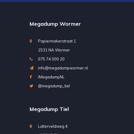
Megadump Wormer
Papiermakerstraat 1
1531 NA Wormer
075 74 000 20
info@megadumpwormer.nl
/MegadumpNL
@megadump_tiel
Megadump Tiel
Lutterveldweg 4