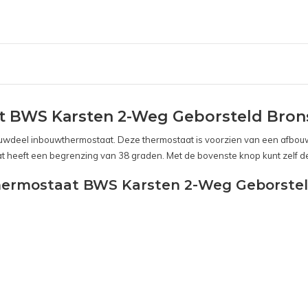
 BWS Karsten 2-Weg Geborsteld Bron
ouwdeel inbouwthermostaat. Deze thermostaat is voorzien van een afbou
t heeft een begrenzing van 38 graden. Met de bovenste knop kunt zelf
thermostaat BWS Karsten 2-Weg Geborstel