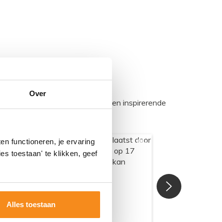
Over
egadumpnl. Samen bouwen we een inspirerende
n functioneren, je ervaring
es toestaan' te klikken, geef
Alles toestaan