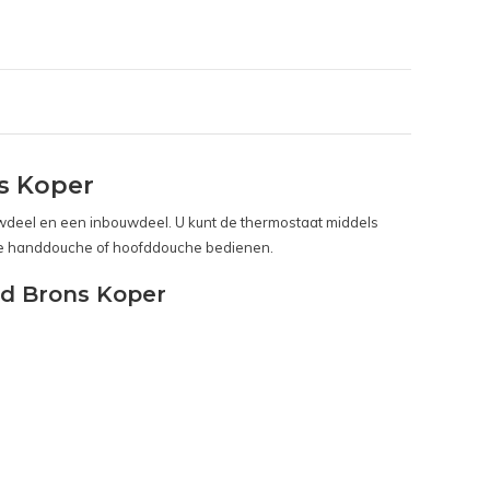
s Koper
wdeel en een inbouwdeel. U kunt de thermostaat middels
 de handdouche of hoofddouche bedienen.
d Brons Koper