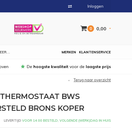
Inloggen
0,00
0
EER....
MERKEN
KLANTENSERVICE
oven
De
hoogste kwaliteit
voor de
laagste prijs
Terug naar overzicht
THERMOSTAAT BWS
RSTELD BRONS KOPER
LEVERTIJD
VOOR 14:00 BESTELD, VOLGENDE (WERK)DAG IN HUIS