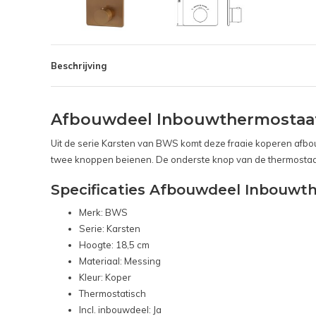
Beschrijving
Afbouwdeel Inbouwthermostaat
Uit de serie Karsten van BWS komt deze fraaie koperen afb
twee knoppen beienen. De onderste knop van de thermostaa
Specificaties Afbouwdeel Inbouw
Merk: BWS
Serie: Karsten
Hoogte: 18,5 cm
Materiaal: Messing
Kleur: Koper
Thermostatisch
Incl. inbouwdeel: Ja