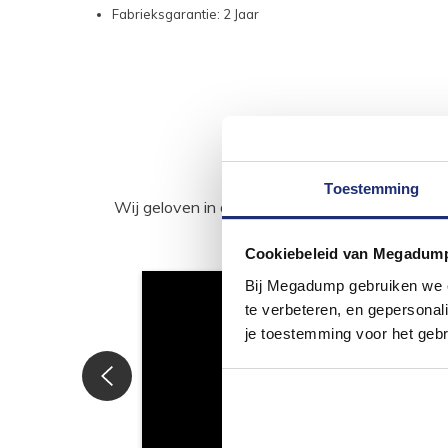
Fabrieksgarantie: 2 Jaar
Toestemming
Wij geloven in de kracht van delen. Deel j
Cookiebeleid van Megadum
Bij Megadump gebruiken we co
te verbeteren, en gepersonali
je toestemming voor het gebr