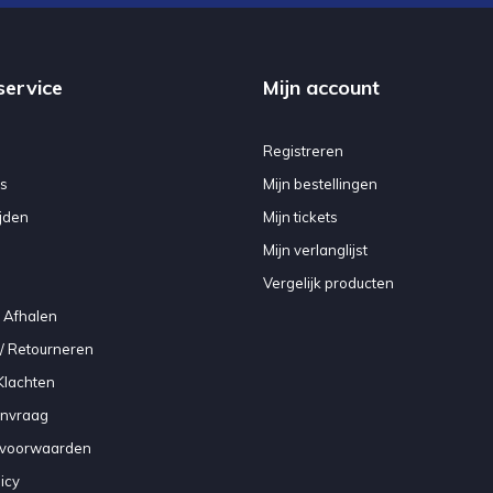
service
Mijn account
Registreren
s
Mijn bestellingen
jden
Mijn tickets
Mijn verlanglijst
Vergelijk producten
 Afhalen
/ Retourneren
Klachten
anvraag
voorwaarden
icy