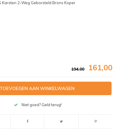
S Karsten 2-Weg Geborsteld Brons Koper
161,00
194,00
TOEVOEGEN AAN WINKELWAGEN
Afbeelding vergroten
Niet goed? Geld terug!