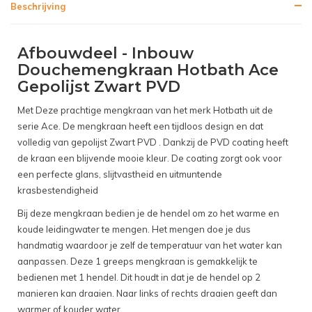
Beschrijving
Afbouwdeel - Inbouw
Douchemengkraan Hotbath Ace
Gepolijst Zwart PVD
Met Deze prachtige mengkraan van het merk Hotbath uit de
serie Ace. De mengkraan heeft een tijdloos design en dat
volledig van gepolijst Zwart PVD . Dankzij de PVD coating heeft
de kraan een blijvende mooie kleur. De coating zorgt ook voor
een perfecte glans, slijtvastheid en uitmuntende
krasbestendigheid
Bij deze mengkraan bedien je de hendel om zo het warme en
koude leidingwater te mengen. Het mengen doe je dus
handmatig waardoor je zelf de temperatuur van het water kan
aanpassen. Deze 1 greeps mengkraan is gemakkelijk te
bedienen met 1 hendel. Dit houdt in dat je de hendel op 2
manieren kan draaien. Naar links of rechts draaien geeft dan
warmer of kouder water.