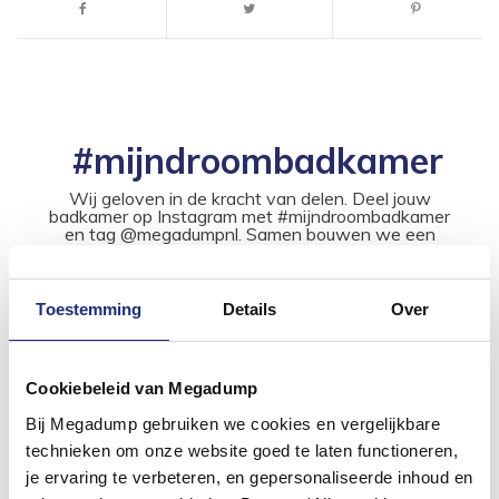
#mijndroombadkamer
Wij geloven in de kracht van delen. Deel jouw
badkamer op Instagram met #mijndroombadkamer
en tag @megadumpnl. Samen bouwen we een
inspirerende omgeving vol met unieke
badkamerstijlen. Doe je mee?
Toestemming
Details
Over
Cookiebeleid van Megadump
Bij Megadump gebruiken we cookies en vergelijkbare
technieken om onze website goed te laten functioneren,
je ervaring te verbeteren, en gepersonaliseerde inhoud en