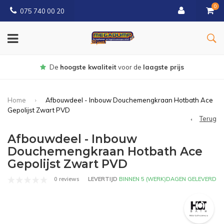
0
075 740 00 20
Gratis
bezorgd vanaf € 150
Home
Afbouwdeel - Inbouw Douchemengkraan Hotbath Ace
Gepolijst Zwart PVD
Terug
Afbouwdeel - Inbouw
Douchemengkraan Hotbath Ace
Gepolijst Zwart PVD
0 reviews
LEVERTIJD
BINNEN 5 (WERK)DAGEN GELEVERD