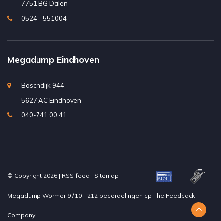
7751 BG Dalen
0524 - 551004
Megadump Eindhoven
Boschdijk 944
5627 AC Eindhoven
040-741 00 41
© Copyright 2026 |
RSS-feed
|
Sitemap
Megadump Wormer
9
/
10
-
212
beoordelingen op
The Feedback
Company