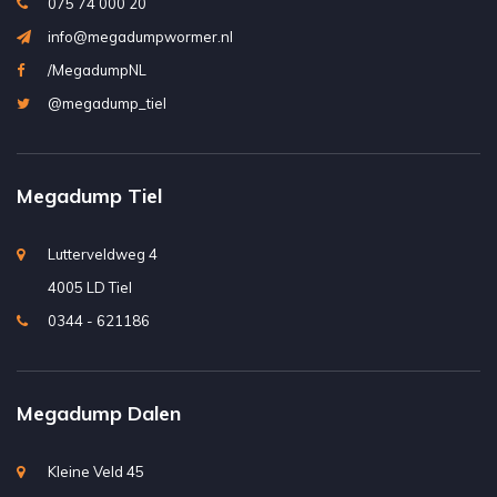
075 74 000 20
info@megadumpwormer.nl
/MegadumpNL
@megadump_tiel
Megadump Tiel
Lutterveldweg 4
4005 LD Tiel
0344 - 621186
Megadump Dalen
Kleine Veld 45