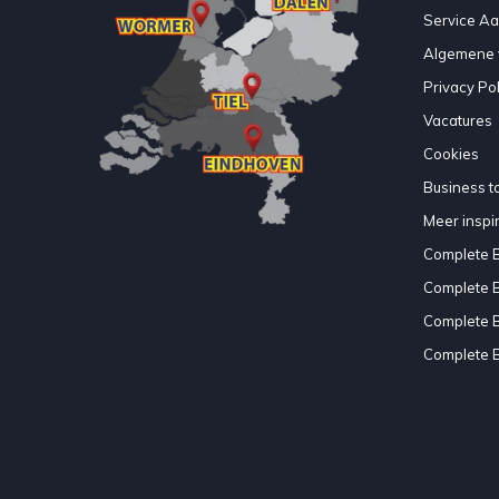
Service A
Algemene 
Privacy Pol
Vacatures
Cookies
Business to
Meer inspir
Complete 
Complete 
Complete 
Complete 