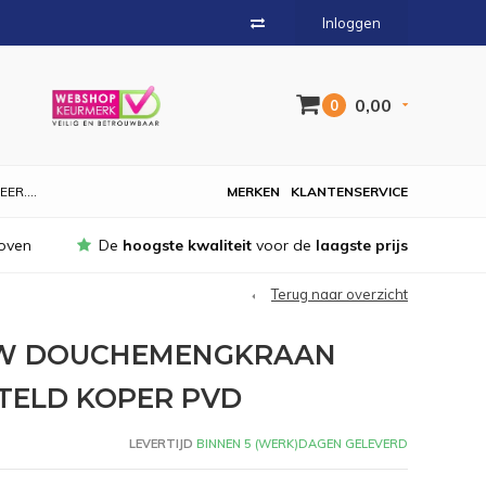
Inloggen
0,00
0
EER....
MERKEN
KLANTENSERVICE
oven
De
hoogste kwaliteit
voor de
laagste prijs
Terug naar overzicht
UW DOUCHEMENGKRAAN
TELD KOPER PVD
LEVERTIJD
BINNEN 5 (WERK)DAGEN GELEVERD