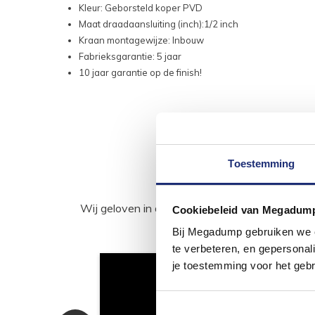
Kleur: Geborsteld koper PVD
Maat draadaansluiting (inch):1/2 inch
Kraan montagewijze: Inbouw
Fabrieksgarantie: 5 jaar
10 jaar garantie op de finish!
Toestemming
Wij geloven in de kracht van delen. Deel j
Cookiebeleid van Megadum
Bij Megadump gebruiken we co
te verbeteren, en gepersonali
je toestemming voor het gebr