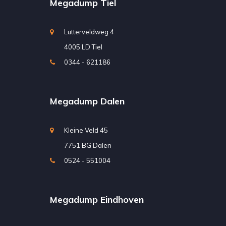
Megadump Tiel
Lutterveldweg 4
4005 LD Tiel
0344 - 621186
Megadump Dalen
Kleine Veld 45
7751 BG Dalen
0524 - 551004
Megadump Eindhoven