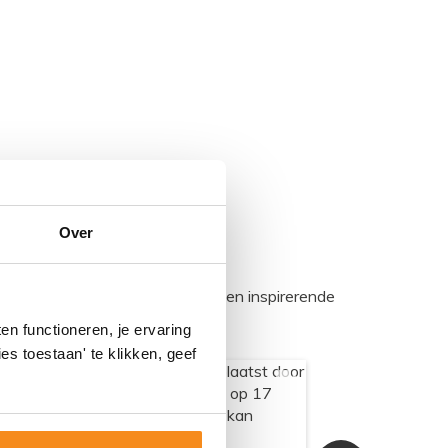
Over
egadumpnl. Samen bouwen we een inspirerende
n functioneren, je ervaring
es toestaan' te klikken, geef