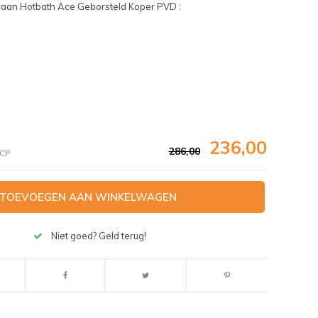
aan Hotbath Ace Geborsteld Koper PVD :
236,00
286,00
CP
TOEVOEGEN AAN WINKELWAGEN
Niet goed? Geld terug!
Afbeelding vergroten