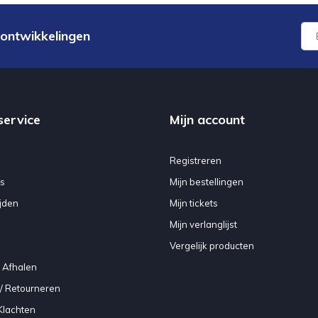
 ontwikkelingen
service
Mijn account
Registreren
s
Mijn bestellingen
jden
Mijn tickets
Mijn verlanglijst
Vergelijk producten
 Afhalen
/ Retourneren
Klachten