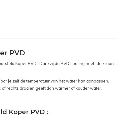
per PVD
borsteld Koper PVD . Dankzij de PVD coating heeft de kraan
or je zelf de temperatuur van het water kan aanpassen.
s of rechts draaien geeft dan warmer of kouder water.
ld Koper PVD :