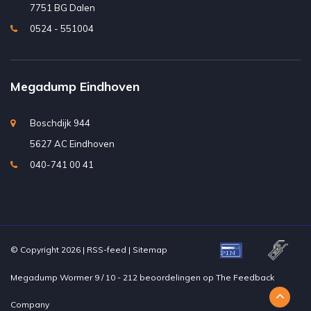
7751 BG Dalen
0524 - 551004
Megadump Eindhoven
Boschdijk 944
5627 AC Eindhoven
040-741 00 41
© Copyright 2026 |
RSS-feed
|
Sitemap
Megadump Wormer
9
/
10
-
212
beoordelingen op
The Feedback
Company