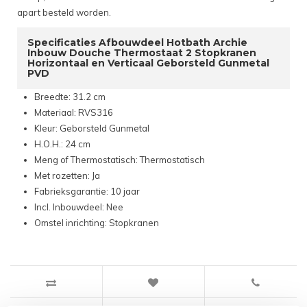
apart besteld worden.
Specificaties Afbouwdeel Hotbath Archie
Inbouw Douche Thermostaat 2 Stopkranen
Horizontaal en Verticaal Geborsteld Gunmetal
PVD
Breedte: 31.2 cm
Materiaal: RVS316
Kleur: Geborsteld Gunmetal
H.O.H.: 24 cm
Meng of Thermostatisch: Thermostatisch
Met rozetten: Ja
Fabrieksgarantie: 10 jaar
Incl. Inbouwdeel: Nee
Omstel inrichting: Stopkranen