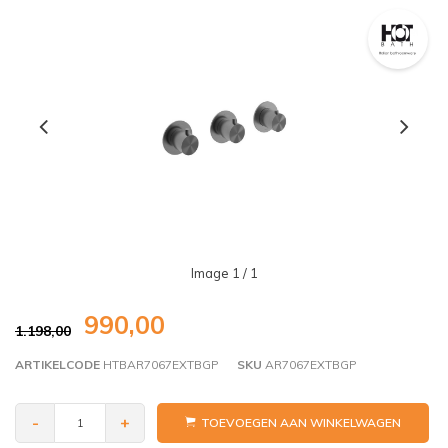
Image
1
/ 1
990,00
1.198,00
ARTIKELCODE
HTBAR7067EXTBGP
SKU
AR7067EXTBGP
-
+
TOEVOEGEN AAN WINKELWAGEN