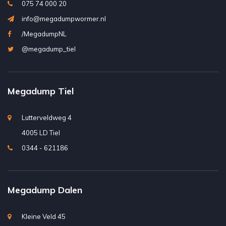
075 74 000 20
info@megadumpwormer.nl
/MegadumpNL
@megadump_tiel
Megadump Tiel
Lutterveldweg 4
4005 LD Tiel
0344 - 621186
Megadump Dalen
Kleine Veld 45