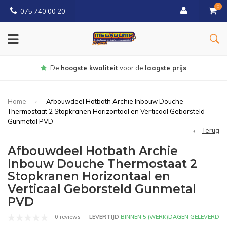
0
075 740 00 20
Gratis
bezorgd vanaf € 150
Home
Afbouwdeel Hotbath Archie Inbouw Douche
Thermostaat 2 Stopkranen Horizontaal en Verticaal Geborsteld
Gunmetal PVD
Terug
Afbouwdeel Hotbath Archie
Inbouw Douche Thermostaat 2
Stopkranen Horizontaal en
Verticaal Geborsteld Gunmetal
PVD
0 reviews
LEVERTIJD
BINNEN 5 (WERK)DAGEN GELEVERD