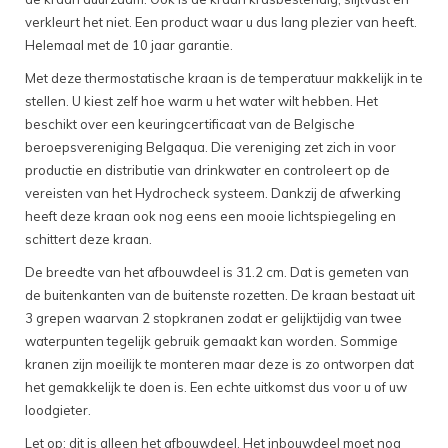
verkleurt het niet. Een product waar u dus lang plezier van heeft.
Helemaal met de 10 jaar garantie.
Met deze thermostatische kraan is de temperatuur makkelijk in te
stellen. U kiest zelf hoe warm u het water wilt hebben. Het
beschikt over een keuringcertificaat van de Belgische
beroepsvereniging Belgaqua. Die vereniging zet zich in voor
productie en distributie van drinkwater en controleert op de
vereisten van het Hydrocheck systeem. Dankzij de afwerking
heeft deze kraan ook nog eens een mooie lichtspiegeling en
schittert deze kraan.
De breedte van het afbouwdeel is 31.2 cm. Dat is gemeten van
de buitenkanten van de buitenste rozetten. De kraan bestaat uit
3 grepen waarvan 2 stopkranen zodat er gelijktijdig van twee
waterpunten tegelijk gebruik gemaakt kan worden. Sommige
kranen zijn moeilijk te monteren maar deze is zo ontworpen dat
het gemakkelijk te doen is. Een echte uitkomst dus voor u of uw
loodgieter.
Let op; dit is alleen het afbouwdeel. Het inbouwdeel moet nog