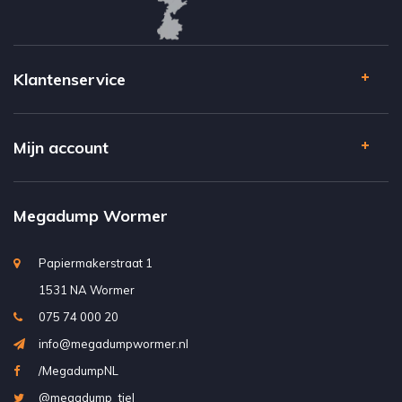
Klantenservice
Mijn account
Megadump Wormer
Papiermakerstraat 1
1531 NA Wormer
075 74 000 20
info@megadumpwormer.nl
/MegadumpNL
@megadump_tiel