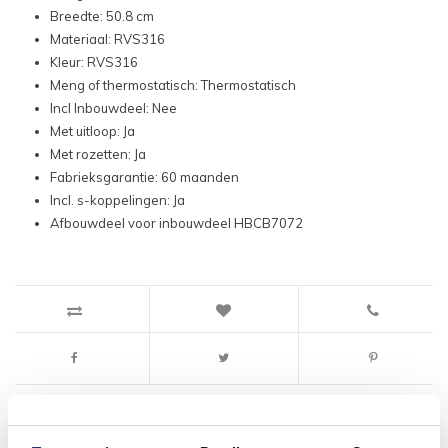
Breedte: 50.8 cm
Materiaal: RVS316
Kleur: RVS316
Meng of thermostatisch: Thermostatisch
Incl Inbouwdeel: Nee
Met uitloop: Ja
Met rozetten: Ja
Fabrieksgarantie: 60 maanden
Incl. s-koppelingen: Ja
Afbouwdeel voor inbouwdeel HBCB7072