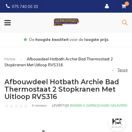
0
075 740 00 20
Gratis
bezorgd vanaf € 150
Home
Afbouwdeel Hotbath Archie Bad Thermostaat 2
Stopkranen Met Uitloop RVS316
Terug
Afbouwdeel Hotbath Archie Bad
Thermostaat 2 Stopkranen Met
Uitloop RVS316
0 reviews
LEVERTIJD
BINNEN 5 (WERK)DAGEN GELEVERD