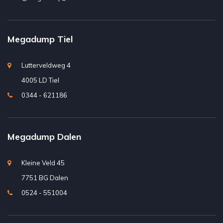
Megadump Tiel
Lutterveldweg 4
4005 LD Tiel
0344 - 621186
Megadump Dalen
Kleine Veld 45
7751 BG Dalen
0524 - 551004