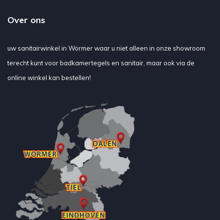
Over ons
uw sanitairwinkel in Wormer waar u niet alleen in onze showroom
terecht kunt voor badkamertegels en sanitair, maar ook via de
online winkel kan bestellen!