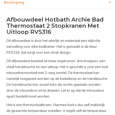
Beschrijving
Afbouwdeel Hotbath Archie Bad
Thermostaat 2 Stopkranen Met
Uitloop RVS316
Dit afbouwdeel is door het uiterlijk en materiaal een stijlvolle
aanvulling voor elke badkamer. Het is gemaakt in de kleur
RVS316, dat zorgt voor een strak design.
Dit afbouwdeel bestaat uit twee stopkranen, drie knoppen, een
staaf handdouche en een uitloop. Het is geschikt is voor een bad
inbouwthermostaat met 2-weg omstel. De thermostaat kan
namelijk toegepast worden op de baduitloop en de handdouche.
De handdouche kan zowel links als rechts geplaats worden
door de inbouwbox om te draaien. Let er op dat de inbouwbox
apart besteld moet worden.
Het is een thermostaatkraan. Hiermee kunt u dus zelf makkelijk
de gewenste temperatuur instellen. U regelt zelf de temperatuur