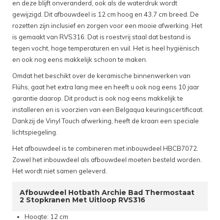
en deze blijft onveranderd, ook als de waterdruk wordt
gewijzigd. Dit afbouwdeel is 12 cm hoog en 43.7 cm breed. De
rozetten zijn inclusief en zorgen voor een mooie afwerking. Het
is gemaakt van RVS316. Dat is roestvrij staal dat bestand is
tegen vocht, hoge temperaturen en vuil. Het is heel hygiënisch
en ook nog eens makkelijk schoon te maken.
Omdat het beschikt over de keramische binnenwerken van
Flühs, gaat het extra lang mee en heeft u ook nog eens 10 jaar
garantie daarop. Dit product is ook nog eens makkelijk te
installeren en is voorzien van een Belgaqua keuringscertificaat.
Dankzij de Vinyl Touch afwerking, heeft de kraan een speciale
lichtspiegeling.
Het afbouwdeel is te combineren met inbouwdeel HBCB7072.
Zowel het inbouwdeel als afbouwdeel moeten besteld worden.
Het wordt niet samen geleverd.
Afbouwdeel Hotbath Archie Bad Thermostaat
2 Stopkranen Met Uitloop RVS316
Hoogte: 12 cm