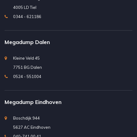
4005 LD Tiel
0344 - 621186
Megadump Dalen
Kleine Veld 45
7751 BG Dalen
0524 - 551004
Megadump Eindhoven
Boschdijk 944
5627 AC Eindhoven
040-741 00 41