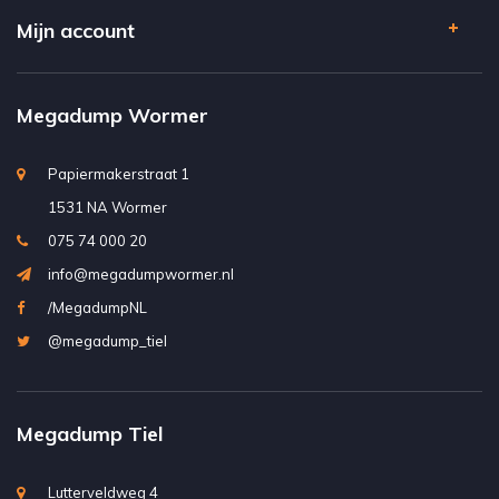
Mijn account
Megadump Wormer
Papiermakerstraat 1
1531 NA Wormer
075 74 000 20
info@megadumpwormer.nl
/MegadumpNL
@megadump_tiel
Megadump Tiel
Lutterveldweg 4