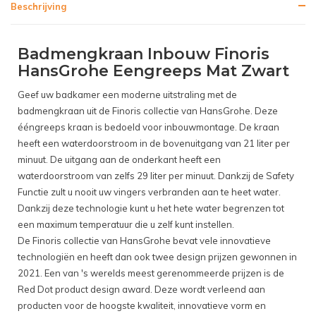
Beschrijving
Badmengkraan Inbouw Finoris
HansGrohe Eengreeps Mat Zwart
Geef uw badkamer een moderne uitstraling met de
badmengkraan uit de Finoris collectie van HansGrohe. Deze
ééngreeps kraan is bedoeld voor inbouwmontage. De kraan
heeft een waterdoorstroom in de bovenuitgang van 21 liter per
minuut. De uitgang aan de onderkant heeft een
waterdoorstroom van zelfs 29 liter per minuut. Dankzij de Safety
Functie zult u nooit uw vingers verbranden aan te heet water.
Dankzij deze technologie kunt u het hete water begrenzen tot
een maximum temperatuur die u zelf kunt instellen.
De Finoris collectie van HansGrohe bevat vele innovatieve
technologiën en heeft dan ook twee design prijzen gewonnen in
2021. Een van 's werelds meest gerenommeerde prijzen is de
Red Dot product design award. Deze wordt verleend aan
producten voor de hoogste kwaliteit, innovatieve vorm en