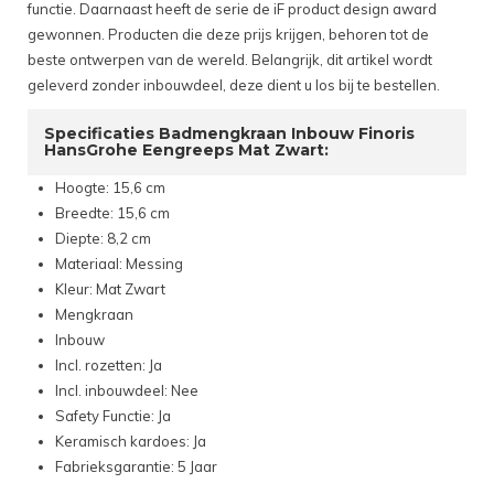
functie. Daarnaast heeft de serie de iF product design award
gewonnen. Producten die deze prijs krijgen, behoren tot de
beste ontwerpen van de wereld. Belangrijk, dit artikel wordt
geleverd zonder inbouwdeel, deze dient u los bij te bestellen.
Specificaties Badmengkraan Inbouw Finoris
HansGrohe Eengreeps Mat Zwart:
Hoogte: 15,6 cm
Breedte: 15,6 cm
Diepte: 8,2 cm
Materiaal: Messing
Kleur: Mat Zwart
Mengkraan
Inbouw
Incl. rozetten: Ja
Incl. inbouwdeel: Nee
Safety Functie: Ja
Keramisch kardoes: Ja
Fabrieksgarantie: 5 Jaar