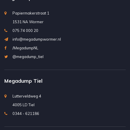
Papiermakerstraat 1
1531 NA Wormer
075 74 000 20
info@megadumpwormer.nl
/MegadumpNL
@megadump_tiel
Megadump Tiel
Lutterveldweg 4
4005 LD Tiel
0344 - 621186