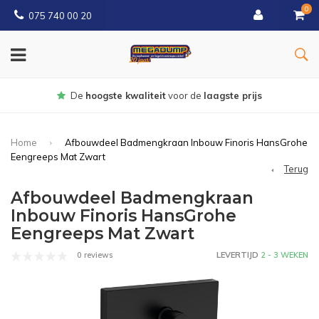
0
075 740 00 20
Gratis
bezorgd vanaf € 150
Home
Afbouwdeel Badmengkraan Inbouw Finoris HansGrohe
Eengreeps Mat Zwart
Terug
Afbouwdeel Badmengkraan
Inbouw Finoris HansGrohe
Eengreeps Mat Zwart
0 reviews
LEVERTIJD
2 - 3 WEKEN