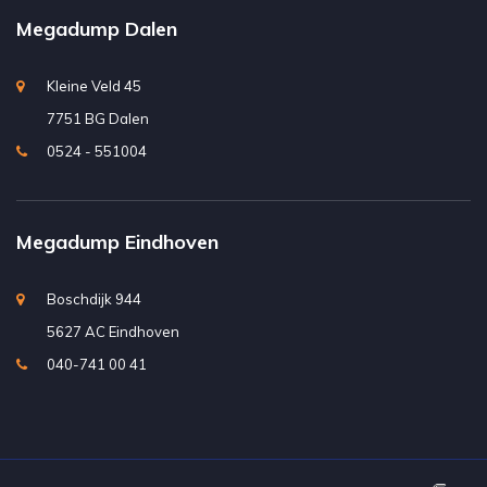
Megadump Dalen
Kleine Veld 45
7751 BG Dalen
0524 - 551004
Megadump Eindhoven
Boschdijk 944
5627 AC Eindhoven
040-741 00 41