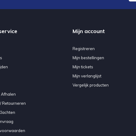
service
Mijn account
Registreren
s
Mijn bestellingen
jden
Mijn tickets
Mijn verlanglijst
Vergelijk producten
 Afhalen
/ Retourneren
Klachten
anvraag
voorwaarden