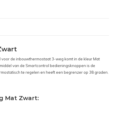
Zwart
el voor de inbouwthermostaat 3-weg komt in de kleur Mat
r middel van de Smartcontrol bedieningsknoppen is de
rmostatisch te regelen en heeft een begrenzer op 38 graden.
g Mat Zwart: