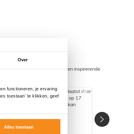
Over
egadumpnl. Samen bouwen we een inspirerende
n functioneren, je ervaring
es toestaan' te klikken, geef
Alles toestaan