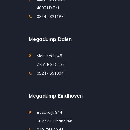
4005 LD Tiel
0344 - 621186
Megadump Dalen
Kleine Veld 45
7751 BG Dalen
0524 - 551004
Megadump Eindhoven
Boschdijk 944
5627 AC Eindhoven
040-741 00 41