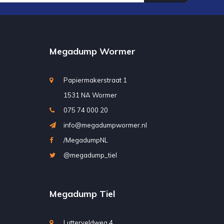
Megadump Wormer
Papiermakerstraat 1
1531 NA Wormer
075 74 000 20
info@megadumpwormer.nl
/MegadumpNL
@megadump_tiel
Megadump Tiel
Lutterveldweg 4