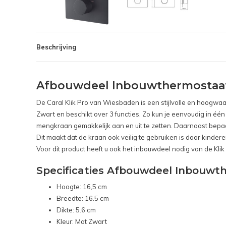
Beschrijving
Afbouwdeel Inbouwthermostaat 
De Caral Klik Pro van Wiesbaden is een stijlvolle en hoogwa
Zwart en beschikt over 3 functies. Zo kun je eenvoudig in é
mengkraan gemakkelijk aan en uit te zetten. Daarnaast bepaa
Dit maakt dat de kraan ook veilig te gebruiken is door kindere
Voor dit product heeft u ook het inbouwdeel nodig van de Kli
Specificaties Afbouwdeel Inbouwt
Hoogte: 16,5 cm
Breedte: 16.5 cm
Dikte: 5.6 cm
Kleur: Mat Zwart