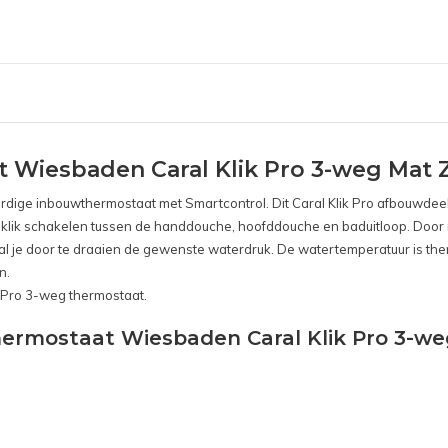
Wiesbaden Caral Klik Pro 3-weg Mat 
ardige inbouwthermostaat met Smartcontrol. Dit Caral Klik Pro afbouwde
én klik schakelen tussen de handdouche, hoofddouche en baduitloop. Doo
l je door te draaien de gewenste waterdruk. De watertemperatuur is the
n.
k Pro 3-weg thermostaat.
hermostaat Wiesbaden Caral Klik Pro 3-we