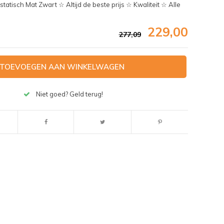
isch Mat Zwart ☆ Altijd de beste prijs ☆ Kwaliteit ☆ Alle
229,00
277,09
TOEVOEGEN AAN WINKELWAGEN
Niet goed? Geld terug!
Afbeelding vergroten