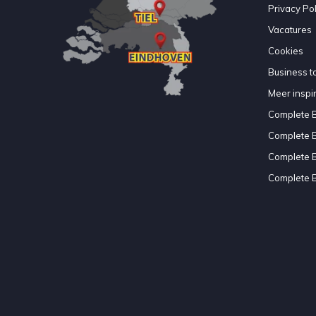
Privacy Pol
Vacatures
Cookies
Business to
Meer inspir
Complete 
Complete 
Complete 
Complete 