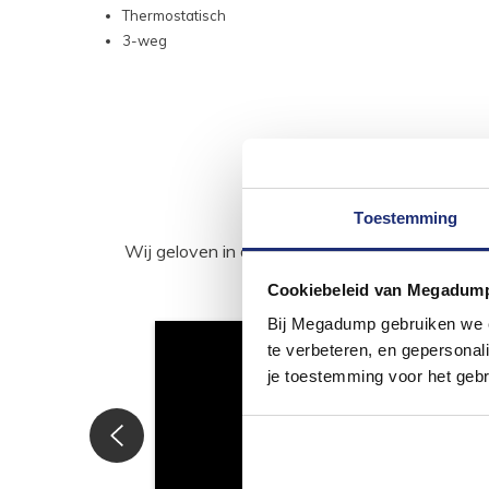
Thermostatisch
3-weg
Toestemming
Wij geloven in de kracht van delen. Deel j
Cookiebeleid van Megadum
Bij Megadump gebruiken we co
te verbeteren, en gepersonali
je toestemming voor het gebr